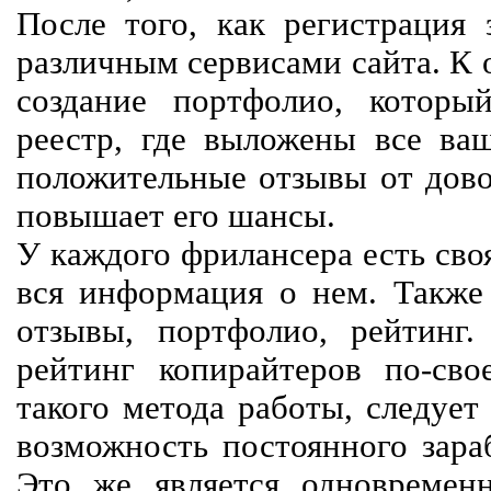
После того, как регистрация 
различным сервисами сайта. К 
создание портфолио, которы
реестр, где выложены все ва
положительные отзывы от довол
повышает его шансы.
У каждого фрилансера есть своя
вся информация о нем. Также 
отзывы, портфолио, рейтинг
рейтинг копирайтеров по-сво
такого метода работы, следует
возможность постоянного зараб
Это же является одновремен