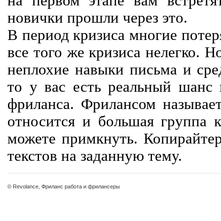
на первом этапе вам встретят
новички прошли через это.
В период кризиса многие потер
все того же кризиса нелегко. Н
неплохие навыки письма и сре
то у вас есть реальный шанс
фриланса. Фрилансом называет
относится и большая группа к
можете примкнуть. Копирайте
текстов на заданную тему.
© Revolance, Фриланс работа и фрилансеры