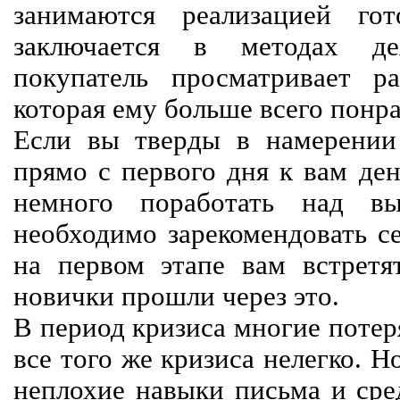
занимаются реализацией го
заключается в методах дея
покупатель просматривает р
которая ему больше всего понра
Если вы тверды в намерении 
прямо с первого дня к вам ден
немного поработать над вы
необходимо зарекомендовать се
на первом этапе вам встретят
новички прошли через это.
В период кризиса многие потер
все того же кризиса нелегко. Н
неплохие навыки письма и сре