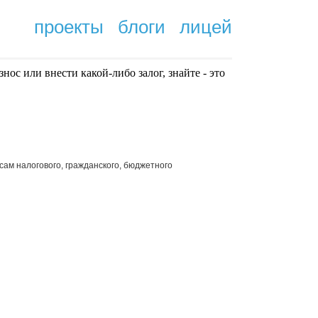
проекты
блоги
лицей
нoc или внести какой-либо залог, знайте - это
.
сам налогового, гражданского, бюджетного