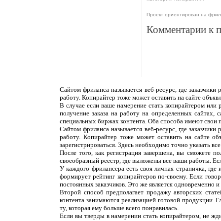
Проект ориентирован на фрил
Комментарии к 
Сайтом фриланса называется веб-ресурс, где заказчики
работу. Копирайтер тоже может оставить на сайте объяв
В случае если ваше намерение стать копирайтером или 
получение заказа на работу на определенных сайтах, 
специальных биржах контента. Оба способа имеют свои 
Сайтом фриланса называется веб-ресурс, где заказчики
работу. Копирайтер тоже может оставить на сайте об
зарегистрироваться. Здесь необходимо точно указать все
После того, как регистрация завершена, вы сможете п
своеобразный реестр, где выложены все ваши работы. Ес
У каждого фрилансера есть своя личная страничка, где
формирует рейтинг копирайтеров по-своему. Если говор
постоянных заказчиков. Это же является одновременно и н
Второй способ предполагает продажу авторских статей
контента занимаются реализацией готовой продукции. Г
ту, которая ему больше всего понравилась.
Если вы тверды в намерении стать копирайтером, не жди