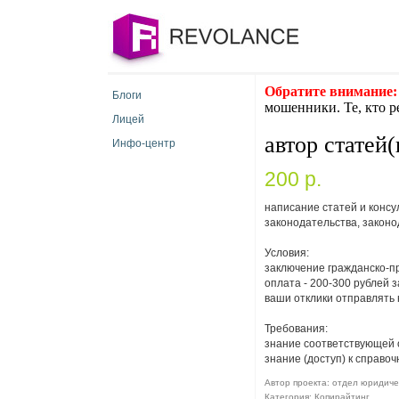
Обратите внимание:
Блоги
мошенники. Те, кто р
Лицей
автор статей
Инфо-центр
200 p.
написание статей и консу
законодательства, законо
Условия:
заключение гражданско-пр
оплата - 200-300 рублей 
ваши отклики отправлять 
Требования:
знание соответствующей 
знание (доступ) к справо
Автор проекта: отдел юридическ
Категория: Копирайтинг