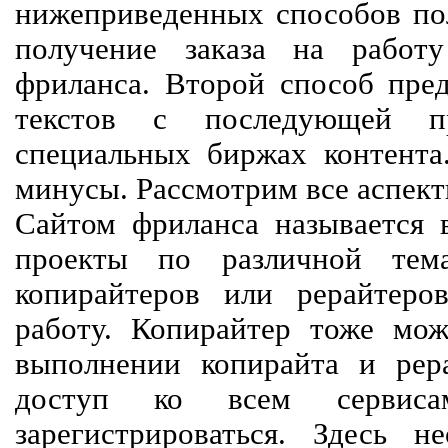
нижеприведенных способов пол
получение заказа на работ
фриланса. Второй способ пред
текстов с последующей пр
специальных биржах контент
минусы. Рассмотрим все аспект
Сайтом фриланса называется в
проекты по различной тем
копирайтеров или рерайтеро
работу. Копирайтер тоже мож
выполнении копирайта и рер
доступ ко всем сервиса
зарегистрироваться. Здесь 