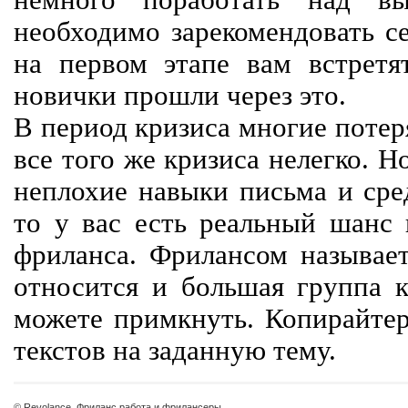
немного поработать над вы
необходимо зарекомендовать се
на первом этапе вам встретят
новички прошли через это.
В период кризиса многие потер
все того же кризиса нелегко. Н
неплохие навыки письма и сре
то у вас есть реальный шанс
фриланса. Фрилансом называет
относится и большая группа к
можете примкнуть. Копирайте
текстов на заданную тему.
© Revolance, Фриланс работа и фрилансеры