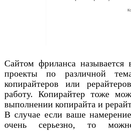
К
Сайтом фриланса называется в
проекты по различной тем
копирайтеров или рерайтеро
работу. Копирайтер тоже мож
выполнении копирайта и рерайт
В случае если ваше намерение
очень серьезно, то мож