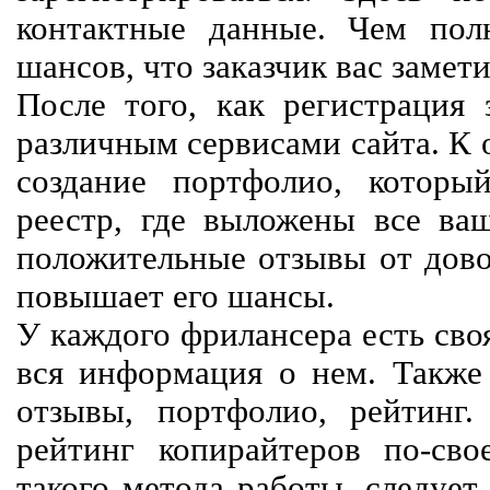
контактные данные. Чем пол
шансов, что заказчик вас замети
После того, как регистрация 
различным сервисами сайта. К 
создание портфолио, которы
реестр, где выложены все ва
положительные отзывы от довол
повышает его шансы.
У каждого фрилансера есть своя
вся информация о нем. Также 
отзывы, портфолио, рейтинг
рейтинг копирайтеров по-сво
такого метода работы, следует