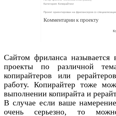
Категория: Копирайтинг
Проект ориентирован на фрилансеров со специализаци
Комментарии к проекту
К
Сайтом фриланса называется в
проекты по различной тем
копирайтеров или рерайтеро
работу. Копирайтер тоже мож
выполнении копирайта и рерайт
В случае если ваше намерение
очень серьезно, то мож