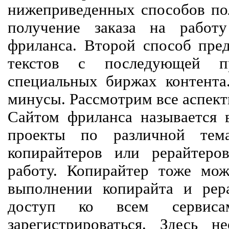
нижеприведенных способов пол
получение заказа на работ
фриланса. Второй способ пред
текстов с последующей пр
специальных биржах контент
минусы. Рассмотрим все аспект
Сайтом фриланса называется в
проекты по различной тем
копирайтеров или рерайтеро
работу. Копирайтер тоже мож
выполнении копирайта и рер
доступ ко всем сервиса
зарегистрироваться. Здесь 