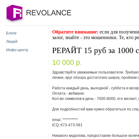
Обратите внимание:
если для получени
Блоги
залог, знайте - это мошенники. Те, кто 
Лицей
РЕРАЙТ 15 руб за 1000 с
Инфо-центр
10 000 p.
Здравствуйте уважаемые пользователи. Требуют
легкие, круг обзора достаточно широк, проблем 
Работа каждый день, выходной - суббота и воск
Оплата - вебмани.
Кол-во символов в день - 7000-8000, кто желает,
Для подробностей вам нужно обратиться по сле
emai:
**********
ICQ: 673-473-581
Никакого кидалова, предоставлю большое количе