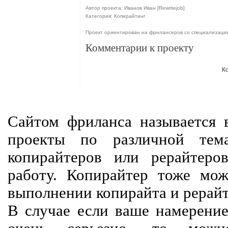
Автор проекта: Иванов Иван [Rewritejob]
Категория: Копирайтинг
Проект ориентирован на фрилансеров со специализаци
Комментарии к проекту
К
Сайтом фриланса называется в
проекты по различной тем
копирайтеров или рерайтеро
работу. Копирайтер тоже мож
выполнении копирайта и рерайт
В случае если ваше намерение