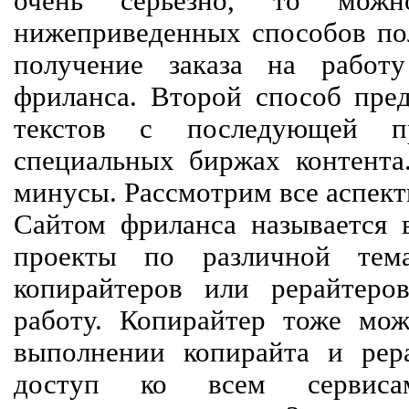
очень серьезно, то мож
нижеприведенных способов пол
получение заказа на работ
фриланса. Второй способ пред
текстов с последующей пр
специальных биржах контент
минусы. Рассмотрим все аспект
Сайтом фриланса называется в
проекты по различной тем
копирайтеров или рерайтеро
работу. Копирайтер тоже мож
выполнении копирайта и рер
доступ ко всем сервиса