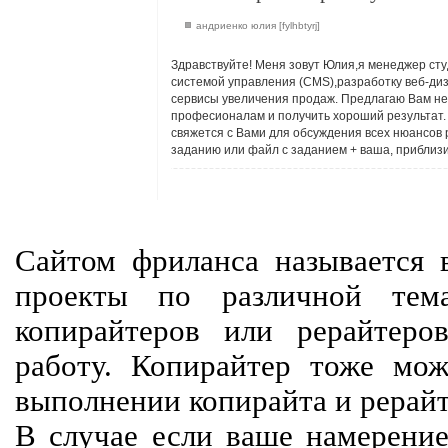
андриенко юлия [fylhbtyrj]
Здравствуйте! Меня зовут Юлия,я менеджер ст
системой управления (CMS),разработку веб-диз
сервисы увеличения продаж. Предлагаю Вам не 
професионалам и получить хороший результат.
свяжется с Вами для обсуждения всех нюансов 
заданию или файл с заданием + ваша, приблиз
Сайтом фриланса называется в
проекты по различной тем
копирайтеров или рерайтеро
работу. Копирайтер тоже мож
выполнении копирайта и рерайт
В случае если ваше намерение