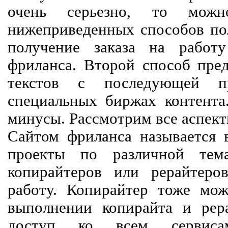
очень серьезно, то мож
нижеприведенных способов пол
получение заказа на работ
фриланса. Второй способ пред
текстов с последующей пр
специальных биржах контент
минусы. Рассмотрим все аспект
Сайтом фриланса называется в
проекты по различной тем
копирайтеров или рерайтеро
работу. Копирайтер тоже мож
выполнении копирайта и рер
доступ ко всем сервиса