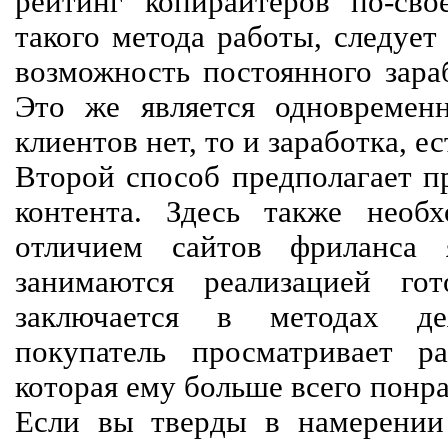
рейтинг копирайтеров по-сво
такого метода работы, следует
возможность постоянного зараб
Это же является одновремен
клиентов нет, то и заработка, е
Второй способ предполагает п
контента. Здесь также необх
отличием сайтов фриланса 
занимаются реализацией го
заключается в методах дея
покупатель просматривает р
которая ему больше всего понра
Если вы тверды в намерении 