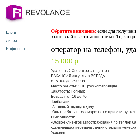
Обратите внимание:
если для получени
Блоги
залог, знайте - это мошенники. Те, кто 
Лицей
оператор на телефон, уд
Инфо-центр
15 000 p.
Удалённый Оператор call центра
ВАКАНСИЯ актуальна ВСЕГДА
от 5 000 до 25 000р.
Место работы: СНГ; русскоговорящие
Занятость: Полная;
Возраст: от 16 до 70
Требования:
-Активный подход к делу.
-Опыт работы в телемаркетинге приветствуется
Обязанности:
-Обзвон клиентов автострахования по тёплой ба
-Дальнейшая передача заявки старшим менедж
Условия