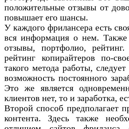
положительные отзывы от довол
повышает его шансы.
У каждого фрилансера есть своя
вся информация о нем. Также 
отзывы, портфолио, рейтинг
рейтинг копирайтеров по-сво
такого метода работы, следует
возможность постоянного зараб
Это же является одновремен
клиентов нет, то и заработка, е
Второй способ предполагает п
контента. Здесь также необх
отличием сайтов фриланса 