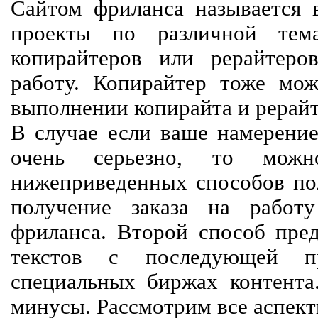
Сайтом фриланса называется в
проекты по различной тем
копирайтеров или рерайтеро
работу. Копирайтер тоже мож
выполнении копирайта и рерайт
В случае если ваше намерение
очень серьезно, то мож
нижеприведенных способов пол
получение заказа на работ
фриланса. Второй способ пред
текстов с последующей пр
специальных биржах контент
минусы. Рассмотрим все аспект