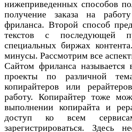
нижеприведенных способов пол
получение заказа на работ
фриланса. Второй способ пред
текстов с последующей пр
специальных биржах контент
минусы. Рассмотрим все аспект
Сайтом фриланса называется в
проекты по различной тем
копирайтеров или рерайтеро
работу. Копирайтер тоже мож
выполнении копирайта и рер
доступ ко всем сервиса
зарегистрироваться. Здесь 