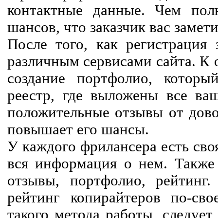
контактные данные. Чем пол
шансов, что заказчик вас замети
После того, как регистрация 
различным сервисами сайта. К 
создание портфолио, которы
реестр, где выложены все ва
положительные отзывы от довол
повышает его шансы.
У каждого фрилансера есть своя
вся информация о нем. Также 
отзывы, портфолио, рейтинг
рейтинг копирайтеров по-сво
такого метода работы, следует