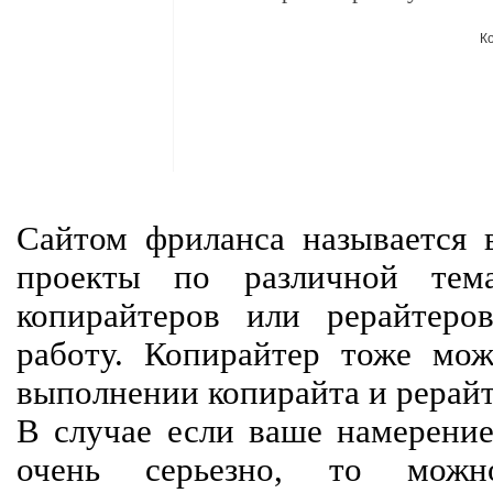
К
Сайтом фриланса называется в
проекты по различной тем
копирайтеров или рерайтеро
работу. Копирайтер тоже мож
выполнении копирайта и рерайт
В случае если ваше намерение
очень серьезно, то мож