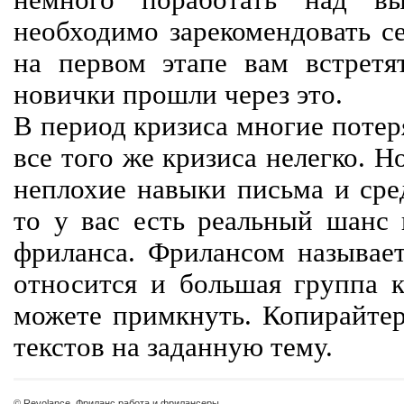
немного поработать над вы
необходимо зарекомендовать се
на первом этапе вам встретят
новички прошли через это.
В период кризиса многие потер
все того же кризиса нелегко. Н
неплохие навыки письма и сре
то у вас есть реальный шанс
фриланса. Фрилансом называет
относится и большая группа к
можете примкнуть. Копирайте
текстов на заданную тему.
© Revolance, Фриланс работа и фрилансеры