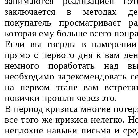
занимаются реализацией го
заключается в методах дея
покупатель просматривает р
которая ему больше всего понра
Если вы тверды в намерении 
прямо с первого дня к вам ден
немного поработать над вы
необходимо зарекомендовать се
на первом этапе вам встретят
новички прошли через это.
В период кризиса многие потер
все того же кризиса нелегко. Н
неплохие навыки письма и сре