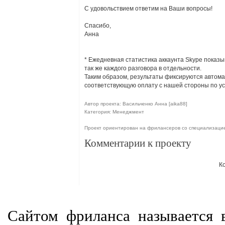
С удовольствием ответим на Ваши вопросы!
Спасибо,
Aнна
* Ежедневная статистика аккаунта Skype показы
так же каждого разговора в отдельности.
Таким образом, результаты фиксируются автомат
соответствующую оплату с нашей стороны по у
Автор проекта: Васильченко Анна [aika88]
Категория: Менеджмент
Проект ориентирован на фрилансеров со специализац
Комментарии к проекту
К
Сайтом фриланса называется в