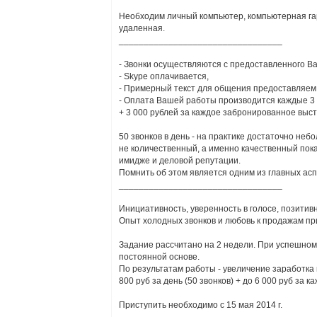
Необходим личный компьютер, компьютерная гар
удаленная.
_________________________________
- Звонки осуществляются с предоставленного Ва
- Skype оплачивается,
- Примерный текст для общения предоставляем
- Оплата Вашей работы производится каждые 3 дн
+ 3 000 рублей за каждое забронированное выс
50 звонков в день - на практике достаточно не
не количественный, а именно качественный пока
имидже и деловой репутации.
Помнить об этом является одним из главных ас
_________________________________
Инициативность, уверенность в голосе, позитив
Опыт холодных звонков и любовь к продажам пр
Задание рассчитано на 2 недели. При успешном
постоянной основе.
По результатам работы - увеличение заработка в
800 руб за день (50 звонков) + до 6 000 руб за
Приступить необходимо с 15 мая 2014 г.