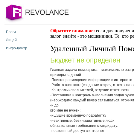
Обратите внимание:
если для получени
Блоги
залог, знайте - это мошенники. Те, кто 
Лицей
Удаленный Личный Пом
Инфо-центр
Бюджет не определен
Главная задача помощника – максимально разгру
примеры заданий:
-Поиск и размещение информации в интернете
-Работа вконтакте(создание встреч, ответы на лс
-Контроль исполнителей, ведение отчетности
-Постановка и контроль выполнения задач руко
(необходимо каждый вечер связываться, уточнят
-и др
кто мне не нужен:
-ищущие временную подработку
-неактивные, безинициативные люди
обязательные требования к кандидату:
-постоянный доступ в интернет