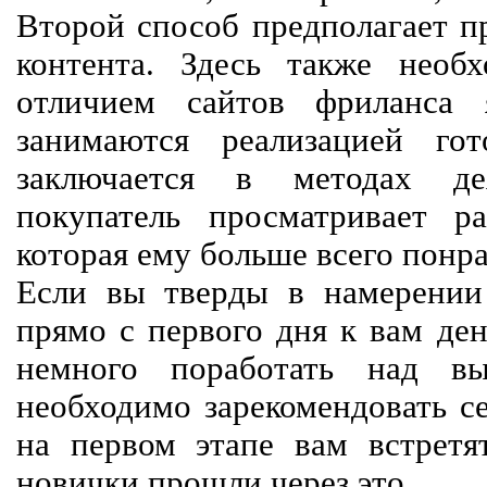
Второй способ предполагает п
контента. Здесь также необх
отличием сайтов фриланса 
занимаются реализацией го
заключается в методах дея
покупатель просматривает р
которая ему больше всего понра
Если вы тверды в намерении 
прямо с первого дня к вам ден
немного поработать над вы
необходимо зарекомендовать се
на первом этапе вам встретят
новички прошли через это.