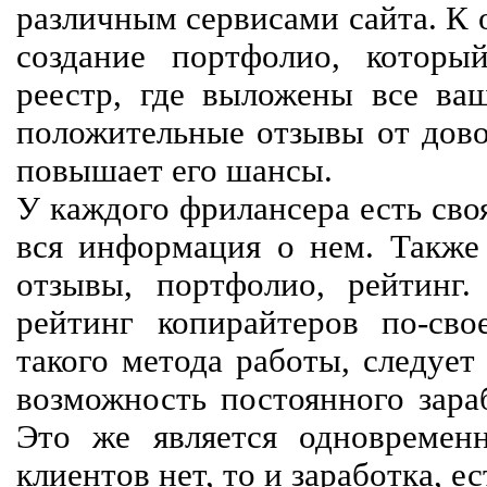
различным сервисами сайта. К 
создание портфолио, которы
реестр, где выложены все ва
положительные отзывы от довол
повышает его шансы.
У каждого фрилансера есть своя
вся информация о нем. Также 
отзывы, портфолио, рейтинг
рейтинг копирайтеров по-сво
такого метода работы, следует
возможность постоянного зараб
Это же является одновремен
клиентов нет, то и заработка, е