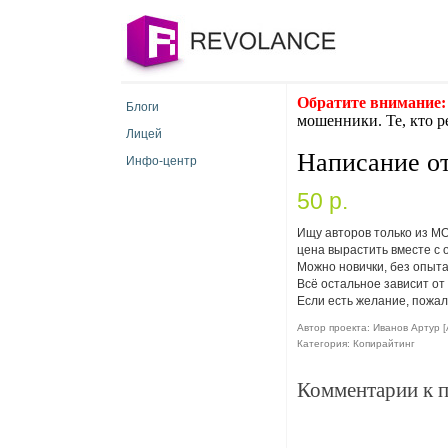
Обратите внимание:
Блоги
мошенники. Те, кто р
Лицей
Написание от
Инфо-центр
50 p.
Ищу авторов только из М
цена вырастить вместе с 
Можно новички, без опыта,
Всё остальное зависит от 
Если есть желание, пожал
Автор проекта: Иванов Артур [A
Категория: Копирайтинг
Комментарии к 