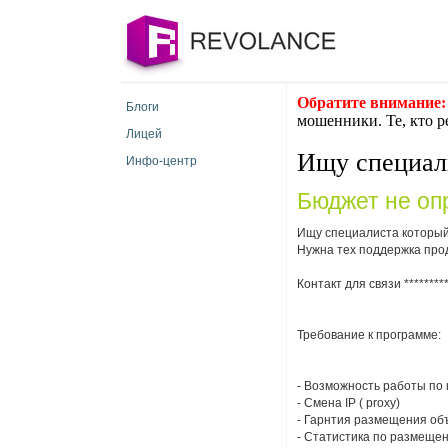
Обратите внимание:
Блоги
мошенники. Те, кто р
Лицей
Ищу специал
Инфо-центр
Бюджет не оп
Ищу специалиста который
Нужна тех поддержка прод
Контакт для связи
********
Требование к программе:
- Возможность работы по 
- Смена IP ( proxy)
- Гарнтия размещения об
- Статистика по размещен