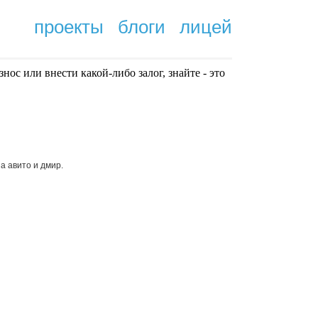
проекты
блоги
лицей
нoc или внести какой-либо залог, знайте - это
.
 авито и дмир.