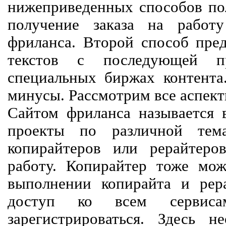
нижеприведенных способов пол
получение заказа на работ
фриланса. Второй способ пред
текстов с последующей пр
специальных биржах контент
минусы. Рассмотрим все аспект
Сайтом фриланса называется в
проекты по различной тем
копирайтеров или рерайтеро
работу. Копирайтер тоже мож
выполнении копирайта и рер
доступ ко всем сервиса
зарегистрироваться. Здесь 