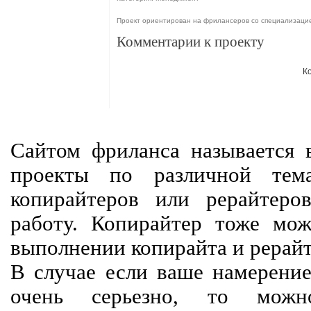
Проект ориентирован на фрилансеров со специализац
Комментарии к проекту
К
Сайтом фриланса называется в
проекты по различной тем
копирайтеров или рерайтеро
работу. Копирайтер тоже мож
выполнении копирайта и рерайт
В случае если ваше намерение
очень серьезно, то мож