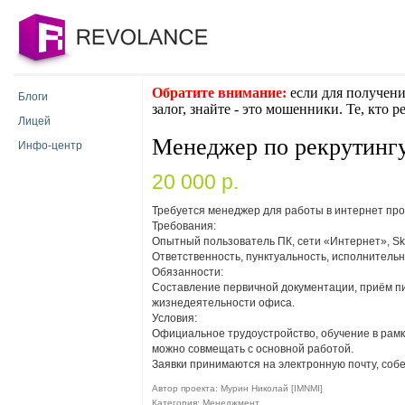
Обратите внимание:
если для получени
Блоги
залог, знайте - это мошенники. Те, кто 
Лицей
Менеджер по рекрутингу
Инфо-центр
20 000 p.
Требуется менеджер для работы в интернет про
Требования:
Опытный пользователь ПК, сети «Интернет», Sk
Ответственность, пунктуальность, исполнитель
Обязанности:
Составление первичной документации, приём пис
жизнедеятельности офиса.
Условия:
Официальное трудоустройство, обучение в рамках
можно совмещать с основной работой.
Заявки принимаются на электронную почту, соб
Автор проекта: Мурин Николай [IMNMI]
Категория: Менеджмент