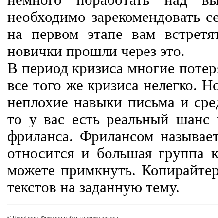
немного поработать над вы
необходимо зарекомендовать се
на первом этапе вам встретят
новички прошли через это.
В период кризиса многие потер
все того же кризиса нелегко. Н
неплохие навыки письма и сре
то у вас есть реальный шанс
фриланса. Фрилансом называет
относится и большая группа к
можете примкнуть. Копирайте
текстов на заданную тему.
© Revolance, Фриланс работа и фрилансеры