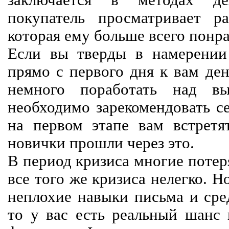
заключается в методах дея
покупатель просматривает р
которая ему больше всего понра
Если вы тверды в намерении 
прямо с первого дня к вам ден
немного поработать над вы
необходимо зарекомендовать се
на первом этапе вам встретят
новички прошли через это.
В период кризиса многие потер
все того же кризиса нелегко. Н
неплохие навыки письма и сре
то у вас есть реальный шанс