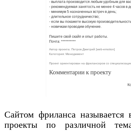
- выплата производится любым удобным для вас
- рекомендуемая занятость не менее 4 часов в 
- минимум 5 назначенных встреч в день;
- длительное сотрудничество;
- если вы покажете высокую производительност
- новичкам проводим обучение.
Пишите свой скайп и опыт работы.
Почта:
**********
Автор проекта: Петров Дмитрий [web-emotion]
Категория: Менеджмент
Проект ориентирован на фрилансеров со специализац
Комментарии к проекту
К
Сайтом фриланса называется в
проекты по различной тем