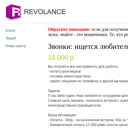
Обратите внимание:
если для получени
Блоги
залог, знайте - это мошенники. Те, кто 
Лицей
Звонки: ищется любитель
Инфо-центр
16 000 p.
Вы получите все инструменты для работы:
- оплату разговоров
- готовую клиентскую базу
- скрипт общения по телефону и другой матери
Задача:
У нас вебстудия. Нам требуются сотрудники для
Главная цель звонков - назначить встречи с ру
непосредственно руководителю.
Ваша мотивация:
- Оплата - 300р - за назначение встречи, 50р за
- Ежемесячная оплата 12 000 р/мес (после прох