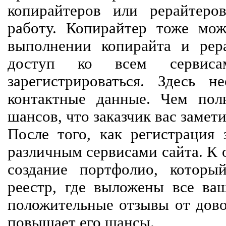
копирайтеров или рерайтеро
работу. Копирайтер тоже мож
выполнении копирайта и рер
доступ ко всем сервиса
зарегистрироваться. Здесь 
контактные данные. Чем пол
шансов, что заказчик вас замети
После того, как регистрация 
различным сервисами сайта. К 
создание портфолио, которы
реестр, где выложены все ва
положительные отзывы от довол
повышает его шансы.