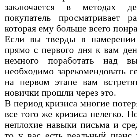
заключается в методах дея
покупатель просматривает р
которая ему больше всего понра
Если вы тверды в намерении 
прямо с первого дня к вам ден
немного поработать над вы
необходимо зарекомендовать се
на первом этапе вам встретят
новички прошли через это.
В период кризиса многие потер
все того же кризиса нелегко. Н
неплохие навыки письма и сре
то у вас есть реальный шанс