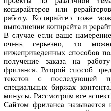
проекты по различной тем
копирайтеров или рерайтеро
работу. Копирайтер тоже мож
выполнении копирайта и рерайт
В случае если ваше намерение
очень серьезно, то мож
нижеприведенных способов пол
получение заказа на работ
фриланса. Второй способ пред
текстов с последующей пр
специальных биржах контент
минусы. Рассмотрим все аспект
Сайтом фриланса называется в