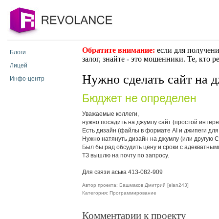
Обратите внимание:
если для получени
Блоги
залог, знайте - это мошенники. Те, кто 
Лицей
Нужно сделать сайт на 
Инфо-центр
Бюджет не определен
Уважаемые коллеги,
нужно посадить на джумлу сайт (простой интерн
Есть дизайн (файлы в формате AI и джипеги для
Нужно натянуть дизайн на джумлу (или другую 
Был бы рад обсудить цену и сроки с адекватны
ТЗ вышлю на почту по запросу.
Для связи аська 413-082-909
Автор проекта: Башмаков Дмитрий [elan243]
Категория: Программирование
Комментарии к проекту