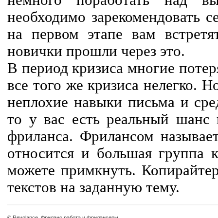
немного поработать над вы
необходимо зарекомендовать се
на первом этапе вам встретят
новички прошли через это.
В период кризиса многие потер
все того же кризиса нелегко. Н
неплохие навыки письма и сре
то у вас есть реальный шанс
фриланса. Фрилансом называет
относится и большая группа к
можете примкнуть. Копирайте
текстов на заданную тему.
© Revolance, Фриланс работа и фрилансеры