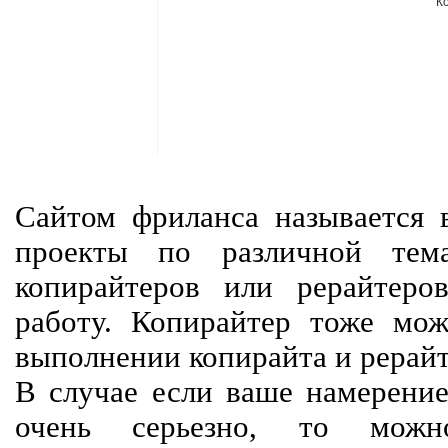
К
Сайтом фриланса называется в
проекты по различной тем
копирайтеров или рерайтеро
работу. Копирайтер тоже мож
выполнении копирайта и рерайт
В случае если ваше намерение
очень серьезно, то мож