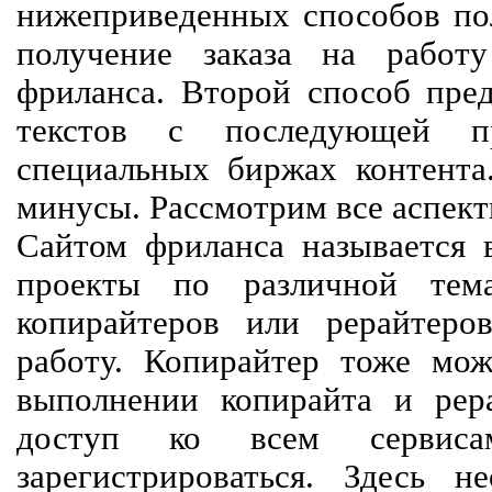
нижеприведенных способов пол
получение заказа на работ
фриланса. Второй способ пред
текстов с последующей пр
специальных биржах контент
минусы. Рассмотрим все аспект
Сайтом фриланса называется в
проекты по различной тем
копирайтеров или рерайтеро
работу. Копирайтер тоже мож
выполнении копирайта и рер
доступ ко всем сервиса
зарегистрироваться. Здесь 