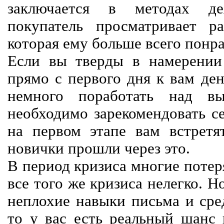
заключается в методах дея
покупатель просматривает р
которая ему больше всего понра
Если вы тверды в намерении 
прямо с первого дня к вам ден
немного поработать над вы
необходимо зарекомендовать се
на первом этапе вам встретят
новички прошли через это.
В период кризиса многие потер
все того же кризиса нелегко. Н
неплохие навыки письма и сре
то у вас есть реальный шанс