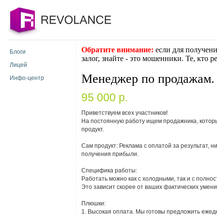
Обратите внимание:
если для получени
Блоги
залог, знайте - это мошенники. Те, кто 
Лицей
Менеджер по продажам. 
Инфо-центр
95 000 p.
Приветствуем всех участников!
На постоянную работу ищем продажника, которы
продукт.
Сам продукт: Реклама с оплатой за результат, 
получения прибыли.
Специфика работы:
Работать можно как с холодными, так и с полно
Это зависит скорее от ваших фактических умени
Плюшки:
1. Высокая оплата. Мы готовы предложить ежед