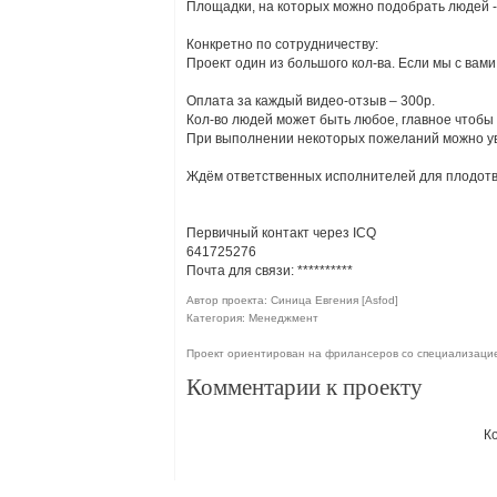
Площадки, на которых можно подобрать людей 
Конкретно по сотрудничеству:
Проект один из большого кол-ва. Если мы с вам
Оплата за каждый видео-отзыв – 300р.
Кол-во людей может быть любое, главное чтобы
При выполнении некоторых пожеланий можно ув
Ждём ответственных исполнителей для плодот
Первичный контакт через ICQ
641725276
Почта для связи:
**********
Автор проекта: Синица Евгения [Asfod]
Категория: Менеджмент
Проект ориентирован на фрилансеров со специализаци
Комментарии к проекту
К