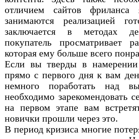
отличием сайтов фриланса 
занимаются реализацией го
заключается в методах дея
покупатель просматривает р
которая ему больше всего понра
Если вы тверды в намерении 
прямо с первого дня к вам ден
немного поработать над вы
необходимо зарекомендовать се
на первом этапе вам встретят
новички прошли через это.
В период кризиса многие потер