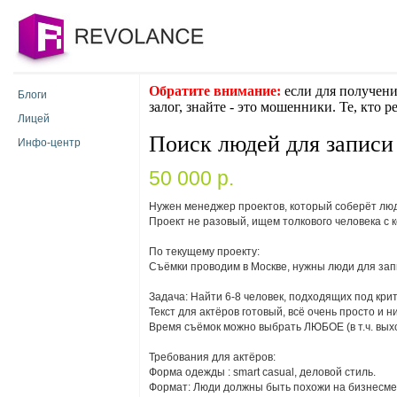
Обратите внимание:
если для получени
Блоги
залог, знайте - это мошенники. Те, кто 
Лицей
Поиск людей для записи
Инфо-центр
50 000 p.
Нужен менеджер проектов, который соберёт люд
Проект не разовый, ищем толкового человека с
По текущему проекту:
Cъёмки проводим в Москве, нужны люди для зап
Задача: Найти 6-8 человек, подходящих под кри
Текст для актёров готовый, всё очень просто и 
Время съёмок можно выбрать ЛЮБОЕ (в т.ч. выхо
Требования для актёров:
Форма одежды : smart casual, деловой стиль.
Формат: Люди должны быть похожи на бизнесм