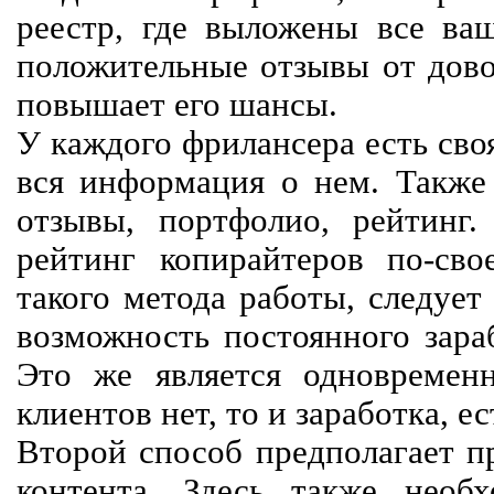
реестр, где выложены все ва
положительные отзывы от довол
повышает его шансы.
У каждого фрилансера есть своя
вся информация о нем. Также 
отзывы, портфолио, рейтинг
рейтинг копирайтеров по-сво
такого метода работы, следует
возможность постоянного зараб
Это же является одновремен
клиентов нет, то и заработка, е
Второй способ предполагает п
контента. Здесь также необх