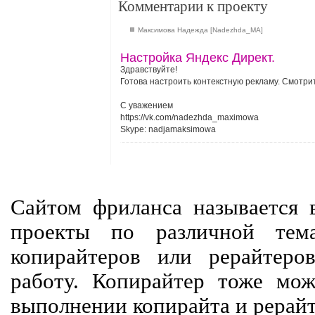
Комментарии к проекту
Максимова Надежда [Nadezhda_MA]
Настройка Яндекс Директ.
Здравствуйте!
Готова настроить контекстную рекламу. Смотрите 
С уважением
https://vk.com/nadezhda_maximowa
Skype: nadjamaksimowa
Сайтом фриланса называется в
проекты по различной тем
копирайтеров или рерайтеро
работу. Копирайтер тоже мож
выполнении копирайта и рерайт