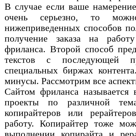
В случае если ваше намерение
очень серьезно, то мож
нижеприведенных способов пол
получение заказа на работ
фриланса. Второй способ пред
текстов с последующей пр
специальных биржах контент
минусы. Рассмотрим все аспект
Сайтом фриланса называется в
проекты по различной тем
копирайтеров или рерайтеро
работу. Копирайтер тоже мож
выполнении копирайта и рер