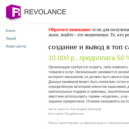
Обратите внимание:
если для получени
Блоги
залог, знайте - это мошенники. Те, кто 
Лицей
создание и вывод в топ с
Инфо-центр
10 000 p., предоплата 50 
Организации требуется создать, либо изменить
товаров и услуг. Организация занимается разра
интернет-магазином, он должен быть многостра
Данных примеров может быть несколько сотен ил
определённую категорию клиентов-заказчиков, д
оригинальные подарки и сувениры, аналогичные
уместнее использовать термин «изделие», а не
задание прикреплено. Отклики направлять на п
Автор проекта: Ким Андрей [wahtang]
Категория: Продвижение
Проект ориентирован на фрилансеров со специализаци