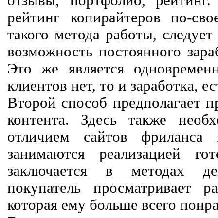
отзывы, портфолио, рейтинг
рейтинг копирайтеров по-сво
такого метода работы, следует
возможность постоянного зараб
Это же является одновремен
клиентов нет, то и заработка, е
Второй способ предполагает п
контента. Здесь также необх
отличием сайтов фриланса 
занимаются реализацией го
заключается в методах дея
покупатель просматривает р
которая ему больше всего понра