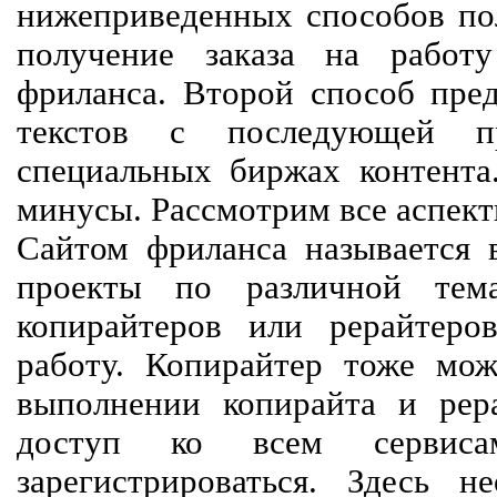
нижеприведенных способов пол
получение заказа на работ
фриланса. Второй способ пред
текстов с последующей пр
специальных биржах контент
минусы. Рассмотрим все аспект
Сайтом фриланса называется в
проекты по различной тем
копирайтеров или рерайтеро
работу. Копирайтер тоже мож
выполнении копирайта и рер
доступ ко всем сервиса
зарегистрироваться. Здесь 