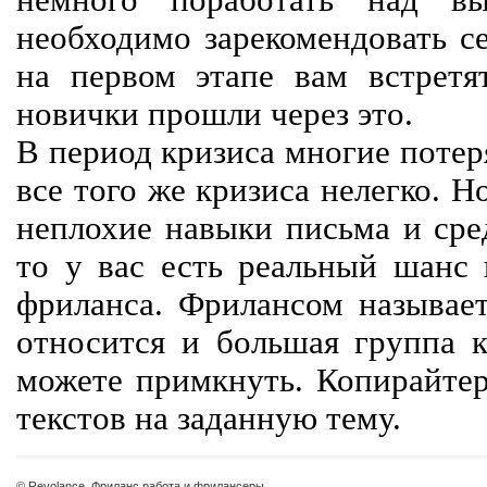
немного поработать над вы
необходимо зарекомендовать се
на первом этапе вам встретят
новички прошли через это.
В период кризиса многие потер
все того же кризиса нелегко. Н
неплохие навыки письма и сре
то у вас есть реальный шанс
фриланса. Фрилансом называет
относится и большая группа к
можете примкнуть. Копирайте
текстов на заданную тему.
© Revolance, Фриланс работа и фрилансеры