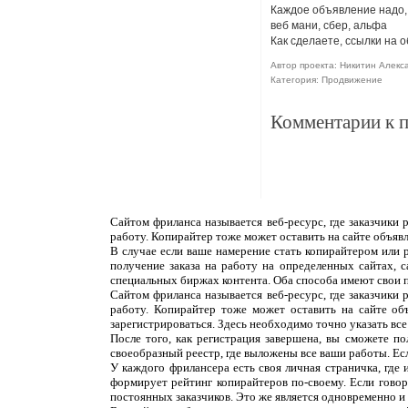
Каждое объявление надо, 
веб мани, сбер, альфа
Как сделаете, ссылки на 
Автор проекта: Никитин Алекс
Категория: Продвижение
Комментарии к 
Сайтом фриланса называется веб-ресурс, где заказчики
работу. Копирайтер тоже может оставить на сайте объяв
В случае если ваше намерение стать копирайтером или 
получение заказа на работу на определенных сайтах, 
специальных биржах контента. Оба способа имеют свои 
Сайтом фриланса называется веб-ресурс, где заказчики
работу. Копирайтер тоже может оставить на сайте об
зарегистрироваться. Здесь необходимо точно указать все
После того, как регистрация завершена, вы сможете п
своеобразный реестр, где выложены все ваши работы. Ес
У каждого фрилансера есть своя личная страничка, где
формирует рейтинг копирайтеров по-своему. Если говор
постоянных заказчиков. Это же является одновременно и н