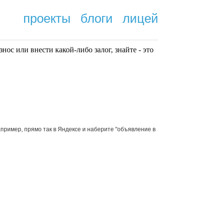
проекты
блоги
лицей
нoc или внести какой-либо залог, знайте - это
.
апример, прямо так в Яндексе и наберите "объявление в