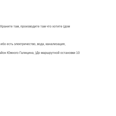
 Храните там, производите там что хотите (дом
 ибо есть электричество, вода, канализация,
район Южного Галицина, )До маршрутной остановки 10