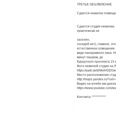
ТРЕТЬЕ ОБЪЯВЛЕНИЕ
Сдается нежилое помещен
Сдается студия нежилая, к
практически не
заселен,
соседей нет), главное, чт
естественное освещение
виде панорамного окна. Н
минут пешком, до
Курортного проспекта 15 
Фото нежилой студии на Я
https://yadi.sk/d/WviHGDG
Место расположения студи
http://maps.yandex.ru/?
Видео на ютюбе как доехат
https://www.youtube.com/
Контакты ***********