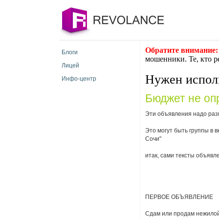
Обратите внимание:
Блоги
мошенники. Те, кто р
Лицей
Нужен исполн
Инфо-центр
Бюджет не оп
Эти объявления надо разм
Это могут быть группы в 
Сочи"
итак, сами тексты объявл
ПЕРВОЕ ОБЪЯВЛЕНИЕ
Сдам или продам нежилой