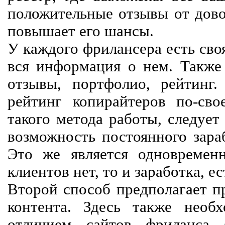
положительные отзывы от довол
повышает его шансы.
У каждого фрилансера есть своя
вся информация о нем. Также 
отзывы, портфолио, рейтинг
рейтинг копирайтеров по-сво
такого метода работы, следует
возможность постоянного зараб
Это же является одновремен
клиентов нет, то и заработка, е
Второй способ предполагает п
контента. Здесь также необх
отличием сайтов фриланса 