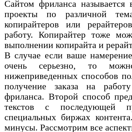
Сайтом фриланса называется в
проекты по различной тем
копирайтеров или рерайтеро
работу. Копирайтер тоже мож
выполнении копирайта и рерайт
В случае если ваше намерение
очень серьезно, то мож
нижеприведенных способов пол
получение заказа на работ
фриланса. Второй способ пред
текстов с последующей пр
специальных биржах контент
минусы. Рассмотрим все аспект