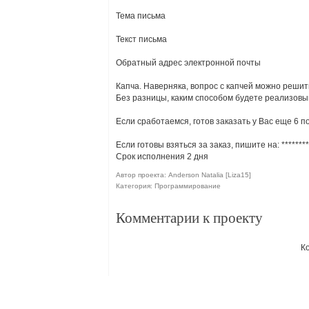
Тема письма
Текст письма
Обратный адрес электронной почты
Капча. Наверняка, вопрос с капчей можно решить
Без разницы, каким способом будете реализовы
Если сработаемся, готов заказать у Вас еще 6 
Если готовы взяться за заказ, пишите на:
********
Срок исполнения 2 дня
Автор проекта: Anderson Natalia [Liza15]
Категория: Программирование
Комментарии к проекту
К