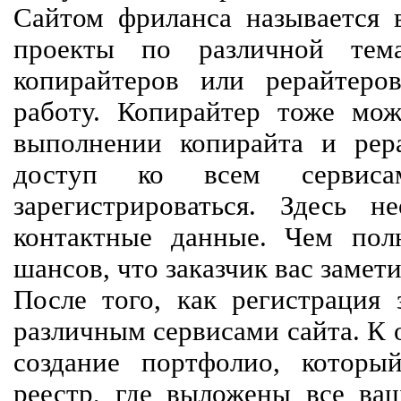
Сайтом фриланса называется в
проекты по различной тем
копирайтеров или рерайтеро
работу. Копирайтер тоже мож
выполнении копирайта и рер
доступ ко всем сервиса
зарегистрироваться. Здесь 
контактные данные. Чем пол
шансов, что заказчик вас замети
После того, как регистрация 
различным сервисами сайта. К 
создание портфолио, которы
реестр, где выложены все ва