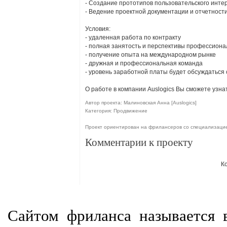
- Создание прототипов пользовательского инте
- Ведение проектной документации и отчетности
Условия:
- удаленная работа по контракту
- полная занятость и перспективы профессиона
- получение опыта на международном рынке
- дружная и профессиональная команда
- уровень заработной платы будет обсуждаться
О работе в компании Auslogics Вы сможете узнать
Автор проекта: Малиновская Анна [Auslogics]
Категория: Продвижение
Проект ориентирован на фрилансеров со специализаци
Комментарии к проекту
К
Сайтом фриланса называется в