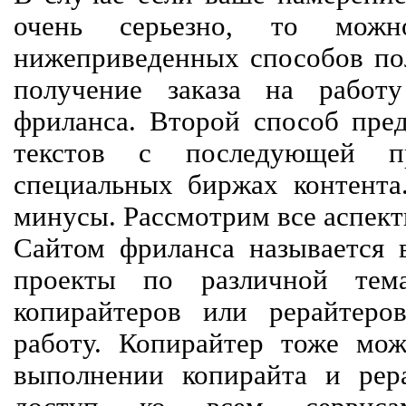
очень серьезно, то мож
нижеприведенных способов пол
получение заказа на работ
фриланса. Второй способ пред
текстов с последующей пр
специальных биржах контент
минусы. Рассмотрим все аспект
Сайтом фриланса называется в
проекты по различной тем
копирайтеров или рерайтеро
работу. Копирайтер тоже мож
выполнении копирайта и рер