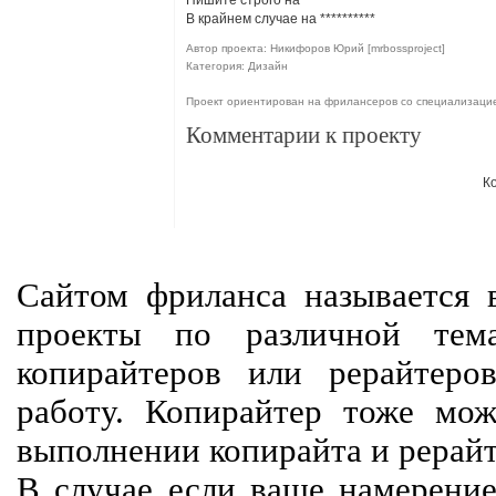
Пишите строго на
**********
В крайнем случае на
**********
Автор проекта: Никифоров Юрий [mrbossproject]
Категория: Дизайн
Проект ориентирован на фрилансеров со специализаци
Комментарии к проекту
К
Сайтом фриланса называется в
проекты по различной тем
копирайтеров или рерайтеро
работу. Копирайтер тоже мож
выполнении копирайта и рерайт
В случае если ваше намерение