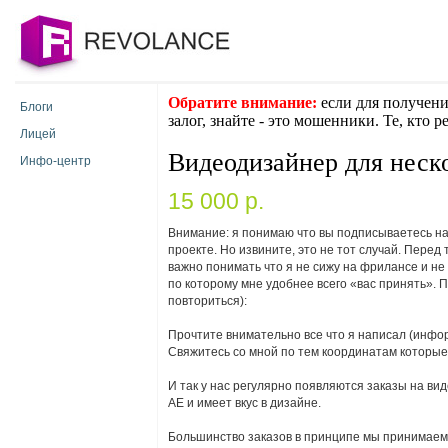
Обратите внимание:
если для получени
Блоги
залог, знайте - это мошенники. Те, кто 
Лицей
Видеодизайнер для неск
Инфо-центр
15 000 p.
Внимание: я понимаю что вы подписываетесь на
проекте. Но извините, это не тот случай. Перед
важно понимать что я не сижу на фрилансе и не 
по которому мне удобнее всего «вас принять». 
повториться):
Прочтите внимательно все что я написал (инфо
Свяжитесь со мной по тем координатам которые 
И так у нас регулярно появляются заказы на ви
AE и имеет вкус в дизайне.
Большинство заказов в принципе мы принимаем 