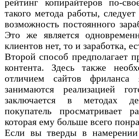
рейтинг копирайтеров по-сво
такого метода работы, следует
возможность постоянного зараб
Это же является одновремен
клиентов нет, то и заработка, е
Второй способ предполагает п
контента. Здесь также необх
отличием сайтов фриланса 
занимаются реализацией го
заключается в методах дея
покупатель просматривает р
которая ему больше всего понра
Если вы тверды в намерении 