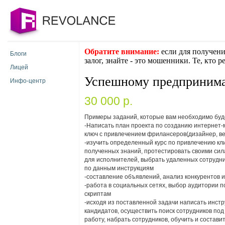
Обратите внимание:
если для получени
Блоги
залог, знайте - это мошенники. Те, кто 
Лицей
Успешному предпринима
Инфо-центр
30 000 p.
Примеры заданий, которые вам необходимо буд
-Написать план проекта по созданию интернет-
ключ с привлечением фрилансеров(дизайнер, ве
-изучить определенный курс по привлечению кли
полученных знаний, протестировать своими сил
для исполнителей, выбрать удаленных сотрудник
по данным инструкциям
-составление объявлений, анализ конкурентов и
-работа в социальных сетях, выбор аудитории п
скриптам
-исходя из поставленной задачи написать инст
кандидатов, осуществить поиск сотрудников по
работу, набрать сотрудников, обучить и состави