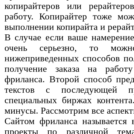
копирайтеров или рерайтеро
работу. Копирайтер тоже мож
выполнении копирайта и рерайт
В случае если ваше намерение
очень серьезно, то мож
нижеприведенных способов пол
получение заказа на работ
фриланса. Второй способ пред
текстов с последующей пр
специальных биржах контент
минусы. Рассмотрим все аспект
Сайтом фриланса называется в
проекты по различной тем