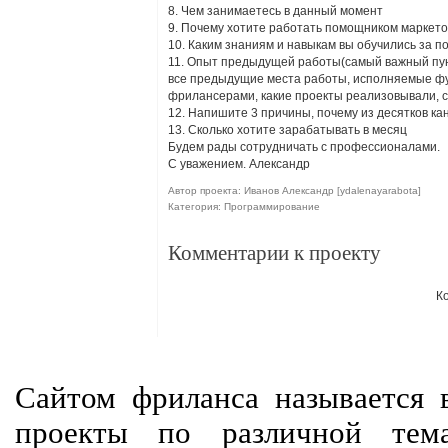
8. Чем занимаетесь в данный момент
9. Почему хотите работать помощником маркето
10. Каким знаниям и навыкам вы обучились за п
11. Опыт предыдущей работы(самый важный п
все предыдущие места работы, исполняемые фун
фрилансерами, какие проекты реализовывали, ск
12. Напишите 3 причины, почему из десятков ка
13. Сколько хотите зарабатывать в месяц
Будем рады сотрудничать с профессионалами.
С уважением. Александр
Автор проекта: Иванов Александр [ydalenayarabota]
Категория: Программирование
Комментарии к проекту
К
Сайтом фриланса называется в
проекты по различной тем