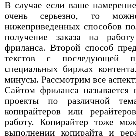
В случае если ваше намерение
очень серьезно, то мож
нижеприведенных способов пол
получение заказа на работ
фриланса. Второй способ пред
текстов с последующей пр
специальных биржах контент
минусы. Рассмотрим все аспект
Сайтом фриланса называется в
проекты по различной тем
копирайтеров или рерайтеро
работу. Копирайтер тоже мож
выполнении копирайта и рер