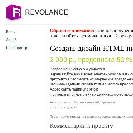
Обратите внимание:
если для получени
Блоги
залог, знайте - это мошенники. Те, кто 
Лицей
Создать дизайн HTML п
Инфо-центр
2 000 p., предоплата 50 %
Вопрос цены легко обсуждается
Здравствуйте,меня зовут Алексей,хочу решить с
приходится рассылать коммерческие предложени
чтоб мне сделали дизайн коммерческого предло
Адрес сайта пайпимпорт.рф
Примеры в прикрепленных даннных,что-то вроде
Автор проекта: Николаев Алексей [pipeimport]
Категория: Дизайн
Проект ориентирован на фрилансеров со специализаци
Комментарии к проекту