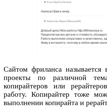
Есин Юрий [uHacker]
Написал Вам в личку.
Камолова Мария [Marusya89]
Добрый день! Мои работы http://89marusya.ru
Предпочитаю все детали и стоимость обсуждат
Работу выполняю оперативно и качественно, ад
Живу в интернете, поэтому в любое время нахо
Сайтом фриланса называется в
проекты по различной тем
копирайтеров или рерайтеро
работу. Копирайтер тоже мож
выполнении копирайта и рерайт