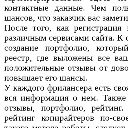
контактные данные. Чем пол
шансов, что заказчик вас замети
После того, как регистрация 
различным сервисами сайта. К 
создание портфолио, которы
реестр, где выложены все ва
положительные отзывы от довол
повышает его шансы.
У каждого фрилансера есть своя
вся информация о нем. Также 
отзывы, портфолио, рейтинг
рейтинг копирайтеров по-сво
такого метода работы, следует