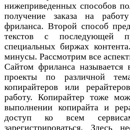
нижеприведенных способов пол
получение заказа на работ
фриланса. Второй способ пред
текстов с последующей пр
специальных биржах контент
минусы. Рассмотрим все аспект
Сайтом фриланса называется в
проекты по различной тем
копирайтеров или рерайтеро
работу. Копирайтер тоже мож
выполнении копирайта и рер
доступ ко всем сервиса
зарегистрироваться. Здесь 