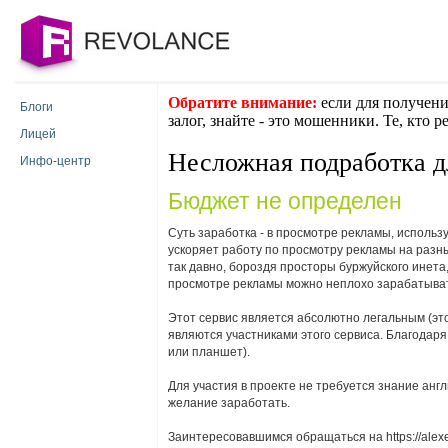
Обратите внимание:
если для получени
Блоги
залог, знайте - это мошенники. Те, кто 
Лицей
Несложная подработка д
Инфо-центр
Бюджет не определен
Суть заработка - в просмотре рекламы, исполь
ускоряет работу по просмотру рекламы на разных
так давно, бороздя просторы буржуйского инета, 
просмотре рекламы можно неплохо зарабатывать,
Этот сервис является абсолютно легальным (это
являются участниками этого сервиса. Благодар
или планшет).
Для участия в проекте не требуется знание англ
желание заработать.
Заинтересовавшимся обращаться на https://alexe