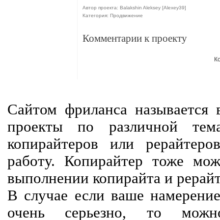
Автор проекта: Balakshin Aleksey [Alexey39]
Категория: Продвижение
Комментарии к проекту
К
Сайтом фриланса называется в
проекты по различной тем
копирайтеров или рерайтеро
работу. Копирайтер тоже мож
выполнении копирайта и рерайт
В случае если ваше намерение
очень серьезно, то мож