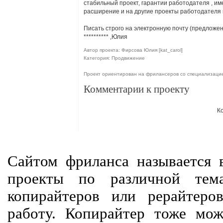
стабильный проект, гарантии работодателя , и
расширение и на другие проекты работодателя 
Писать строго на электронную почту (предложен
**********
,Юлия
Автор проекта: Фирсова Юлия [kat_carol]
Категория: Продвижение
Проект ориентирован на фрилансеров со специализаци
Комментарии к проекту
К
Сайтом фриланса называется в
проекты по различной тем
копирайтеров или рерайтеро
работу. Копирайтер тоже мож