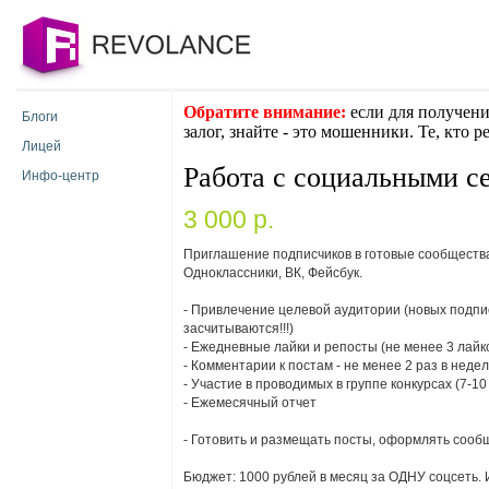
Обратите внимание:
если для получени
Блоги
залог, знайте - это мошенники. Те, кто 
Лицей
Работа с социальными с
Инфо-центр
3 000 p.
Приглашение подписчиков в готовые сообщества
Одноклассники, ВК, Фейсбук.
- Привлечение целевой аудитории (новых подпис
засчитываются!!!)
- Ежедневные лайки и репосты (не менее 3 лайко
- Комментарии к постам - не менее 2 раз в неде
- Участие в проводимых в группе конкурсах (7-10
- Ежемесячный отчет
- Готовить и размещать посты, оформлять сооб
Бюджет: 1000 рублей в месяц за ОДНУ соцсеть. 