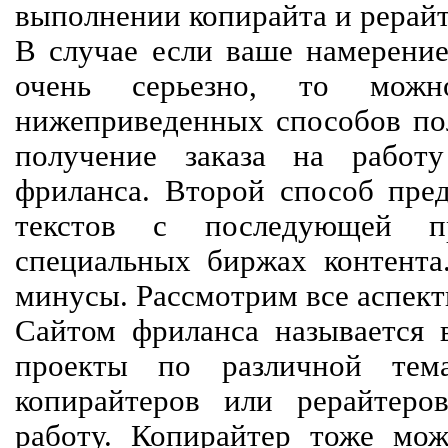
выполнении копирайта и рерайт
В случае если ваше намерение
очень серьезно, то мож
нижеприведенных способов пол
получение заказа на работ
фриланса. Второй способ пред
текстов с последующей пр
специальных биржах контент
минусы. Рассмотрим все аспект
Сайтом фриланса называется в
проекты по различной тем
копирайтеров или рерайтеро
работу. Копирайтер тоже мож