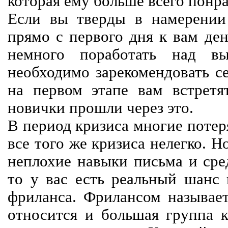
которая ему больше всего понра
Если вы тверды в намерении 
прямо с первого дня к вам ден
немного поработать над вы
необходимо зарекомендовать се
на первом этапе вам встретят
новички прошли через это.
В период кризиса многие потер
все того же кризиса нелегко. Н
неплохие навыки письма и сре
то у вас есть реальный шанс
фриланса. Фрилансом называет
относится и большая группа к