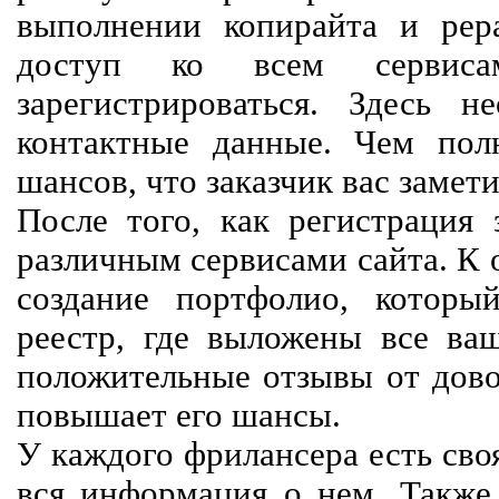
выполнении копирайта и рер
доступ ко всем сервиса
зарегистрироваться. Здесь 
контактные данные. Чем пол
шансов, что заказчик вас замети
После того, как регистрация 
различным сервисами сайта. К 
создание портфолио, которы
реестр, где выложены все ва
положительные отзывы от довол
повышает его шансы.
У каждого фрилансера есть своя
вся информация о нем. Также 