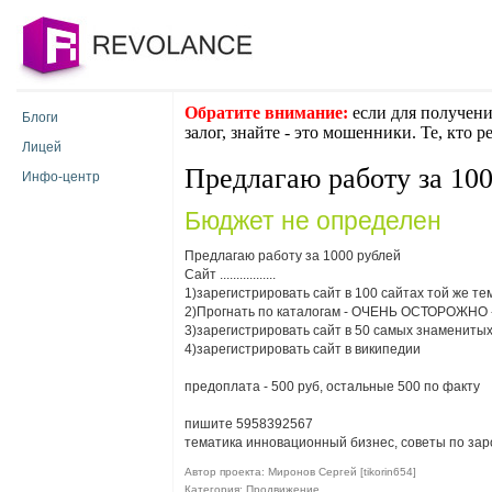
Обратите внимание:
если для получени
Блоги
залог, знайте - это мошенники. Те, кто 
Лицей
Предлагаю работу за 10
Инфо-центр
Бюджет не определен
Предлагаю работу за 1000 рублей
Cайт .................
1)зарегистрировать сайт в 100 сайтах той же тем
2)Прогнать по каталогам - ОЧЕНЬ ОСТОРОЖНО - т
3)зарегистрировать сайт в 50 самых знаменитых
4)зарегистрировать сайт в википедии
предоплата - 500 руб, остальные 500 по факту
пишите 5958392567
тематика инновационный бизнес, советы по зар
Автор проекта: Миронов Сергей [tikorin654]
Категория: Продвижение