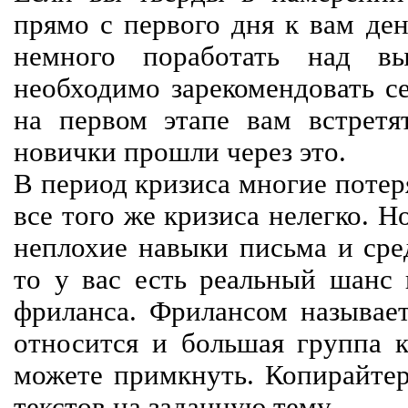
прямо с первого дня к вам ден
немного поработать над вы
необходимо зарекомендовать се
на первом этапе вам встретят
новички прошли через это.
В период кризиса многие потер
все того же кризиса нелегко. Н
неплохие навыки письма и сре
то у вас есть реальный шанс
фриланса. Фрилансом называет
относится и большая группа к
можете примкнуть. Копирайте
текстов на заданную тему.