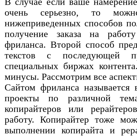
В случае если ваше намерение
очень серьезно, то мож
нижеприведенных способов пол
получение заказа на работ
фриланса. Второй способ пред
текстов с последующей пр
специальных биржах контент
минусы. Рассмотрим все аспект
Сайтом фриланса называется в
проекты по различной тем
копирайтеров или рерайтеро
работу. Копирайтер тоже мож
выполнении копирайта и рер