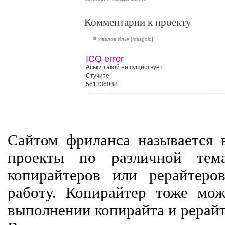
Комментарии к проекту
Ивалов Илья [masgold]
ICQ error
Аськи такой не существует
Стучите:
561336088
Сайтом фриланса называется в
проекты по различной тем
копирайтеров или рерайтеро
работу. Копирайтер тоже мож
выполнении копирайта и рерайт