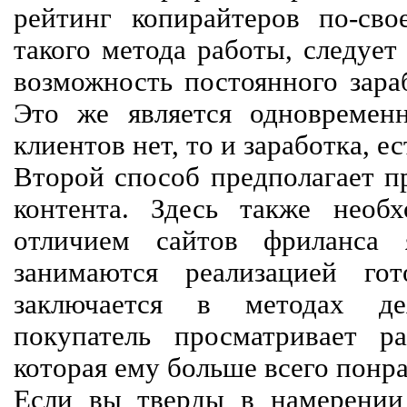
рейтинг копирайтеров по-сво
такого метода работы, следует
возможность постоянного зараб
Это же является одновремен
клиентов нет, то и заработка, е
Второй способ предполагает п
контента. Здесь также необх
отличием сайтов фриланса 
занимаются реализацией го
заключается в методах дея
покупатель просматривает р
которая ему больше всего понра
Если вы тверды в намерении 