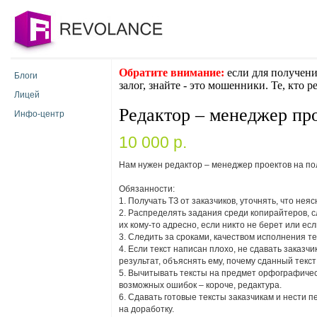
Обратите внимание:
если для получени
Блоги
залог, знайте - это мошенники. Те, кто 
Лицей
Редактор – менеджер пр
Инфо-центр
10 000 p.
Нам нужен редактор – менеджер проектов на по
Обязанности:
1. Получать ТЗ от заказчиков, уточнять, что не
2. Распределять задания среди копирайтеров, сл
их кому-то адресно, если никто не берет или ес
3. Следить за сроками, качеством исполнения те
4. Если текст написан плохо, не сдавать заказчи
результат, объяснять ему, почему сданный текст
5. Вычитывать тексты на предмет орфографическ
возможных ошибок – короче, редактура.
6. Сдавать готовые тексты заказчикам и нести 
на доработку.