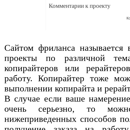
Комментарии к проекту
К
Сайтом фриланса называется в
проекты по различной тем
копирайтеров или рерайтеро
работу. Копирайтер тоже мож
выполнении копирайта и рерайт
В случае если ваше намерение
очень серьезно, то мож
нижеприведенных способов пол
получение заказа на работ