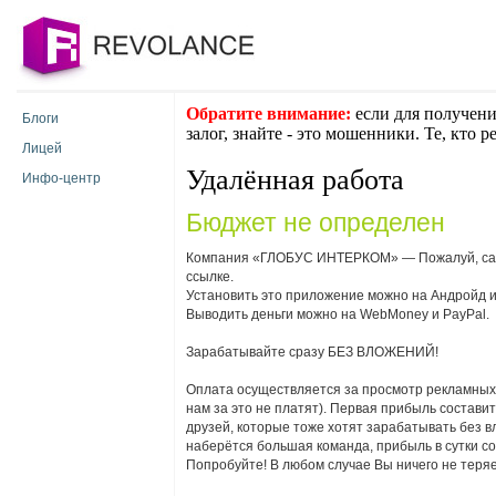
Обратите внимание:
если для получени
Блоги
залог, знайте - это мошенники. Те, кто 
Лицей
Удалённая работа
Инфо-центр
Бюджет не определен
Компания «ГЛОБУС ИНТЕРКОМ» — Пожалуй, самы
ссылке.
Установить это приложение можно на Андройд и
Выводить деньги можно на WebMoney и PayPal.
Зарабатывайте сразу БЕЗ ВЛОЖЕНИЙ!
Оплата осуществляется за просмотр рекламных о
нам за это не платят). Первая прибыль составит 
друзей, которые тоже хотят зарабатывать без в
наберётся большая команда, прибыль в сутки со
Попробуйте! В любом случае Вы ничего не теряе