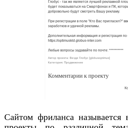
Глобус - так же является лучшей рекламной пло
будет показываться на Смартфонах и ПК, которы
добровольно будут смотреть Вашу рекламу.
При регистрации в поле "Кто Вас пригласил?" в
заработков и удачной рекламы.
Дополнительная информация и регистрация по 
https://optimuskld.globus-inter.com
Любые вопросы задавайте по почте:
**********
Автор проекта: Везде Глобус [globusoptimus]
Категория: Продвижение
Комментарии к проекту
К
Сайтом фриланса называется в
проекты по различной тем