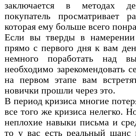
заключается в методах дея
покупатель просматривает р
которая ему больше всего понра
Если вы тверды в намерении 
прямо с первого дня к вам ден
немного поработать над вы
необходимо зарекомендовать се
на первом этапе вам встретят
новички прошли через это.
В период кризиса многие потер
все того же кризиса нелегко. Н
неплохие навыки письма и сре
то у вас есть реальный шанс