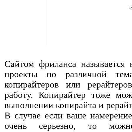
К
Сайтом фриланса называется в
проекты по различной тем
копирайтеров или рерайтеро
работу. Копирайтер тоже мож
выполнении копирайта и рерайт
В случае если ваше намерение
очень серьезно, то мож