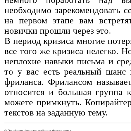
немного поработать над вы
необходимо зарекомендовать се
на первом этапе вам встретят
новички прошли через это.
В период кризиса многие потер
все того же кризиса нелегко. Н
неплохие навыки письма и сре
то у вас есть реальный шанс
фриланса. Фрилансом называет
относится и большая группа к
можете примкнуть. Копирайте
текстов на заданную тему.
© Revolance, Фриланс работа и фрилансеры