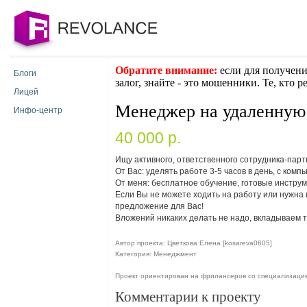
Обратите внимание:
если для получени
Блоги
залог, знайте - это мошенники. Те, кто 
Лицей
Менеджер на удаленную
Инфо-центр
40 000 p.
Ищу активного, ответственного сотрудника-парт
От Вас: уделять работе 3-5 часов в день, с комп
От меня: бесплатное обучение, готовые инстру
Если Вы не можете ходить на работу или нужна
предложение для Вас!
Вложений никаких делать не надо, вкладываем то
Автор проекта: Цветкова Елена [kosareva0605]
Категория: Менеджмент
Проект ориентирован на фрилансеров со специализаци
Комментарии к проекту