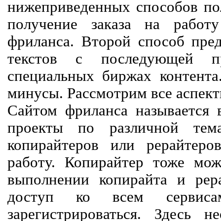
нижеприведенных способов пол
получение заказа на работ
фриланса. Второй способ пред
текстов с последующей пр
специальных биржах контент
минусы. Рассмотрим все аспект
Сайтом фриланса называется в
проекты по различной тем
копирайтеров или рерайтеро
работу. Копирайтер тоже мож
выполнении копирайта и рер
доступ ко всем сервиса
зарегистрироваться. Здесь 