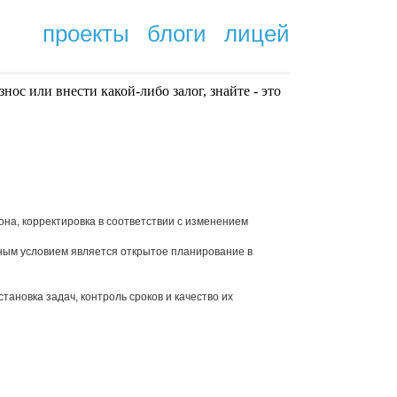
проекты
блоги
лицей
нoc или внести какой-либо залог, знайте - это
.
она, корректировка в соответствии с изменением
ьным условием является открытое планирование в
тановка задач, контроль сроков и качество их