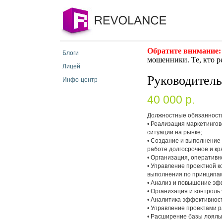
Обратите внимание:
Блоги
мошенники. Те, кто р
Лицей
Руководитель
Инфо-центр
40 000 p.
Должностные обязанност
• Реализация маркетингов
ситуации на рынке;
• Создание и выполнение
работе долгосрочное и кр
• Организация, оперативн
• Управление проектной ко
выполнения по принципам
• Анализ и повышение эф
• Организация и контроль
• Аналитика эффективност
• Управление проектами р
• Расширение базы лояль