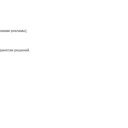
никами рекламы);
принятии решений.