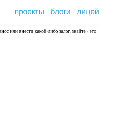
проекты
блоги
лицей
нoc или внести какой-либо залог, знайте - это
.