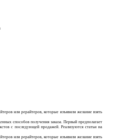
ы
йтеров или рерайтеров, которые изъявили желание взять
денных способов получения заказа. Первый предполагает
екстов с последующей продажей. Реализуются статьи на
йтеров или рерайтеров, которые изъявили желание взять