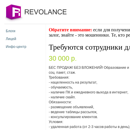
Обратите внимание:
если для получени
Блоги
залог, знайте - это мошенники. Те, кто 
Лицей
Требуются сотрудники д
Инфо-центр
30 000 p.
БЕС ПРОДАЖ! БЕЗ ВЛОЖЕНИЙ! Образование и воз
соц. пакет, стаж.
Требования:
- нацеленность на результат,
- обучаемость,
- наличие ПК и ежедневного выхода в интернет,
- наличие скайп.
Обязанности:
- размещение объявлений,
- ведение таблицы рассылок,
- консультирование клиентов.
Условия:
- удаленная работа (от 2-3 часов работы в день)