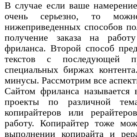
В случае если ваше намерение
очень серьезно, то мож
нижеприведенных способов пол
получение заказа на работ
фриланса. Второй способ пред
текстов с последующей пр
специальных биржах контент
минусы. Рассмотрим все аспект
Сайтом фриланса называется в
проекты по различной тем
копирайтеров или рерайтеро
работу. Копирайтер тоже мож
выполнении копирайта и рер