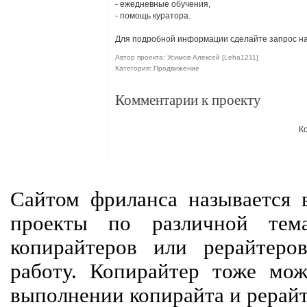
- ежедневные обучения,
- помощь куратора.
Для подробной информации сделайте запрос на В
Автор проекта: Усимов Алексей [Leha1211]
Категория: Продвижение
Комментарии к проекту
К
Сайтом фриланса называется в
проекты по различной тем
копирайтеров или рерайтеро
работу. Копирайтер тоже мож
выполнении копирайта и рерайт