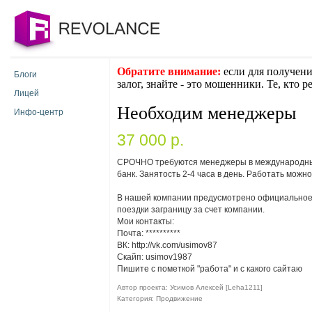
Обратите внимание:
если для получени
Блоги
залог, знайте - это мошенники. Те, кто 
Лицей
Необходим менеджеры
Инфо-центр
37 000 p.
СРОЧНО требуются менеджеры в международный
банк. Занятость 2-4 часа в день. Работать можно
В нашей компании предусмотрено официальное 
поездки заграницу за счет компании.
Мои контакты:
Почта:
**********
ВК: http://vk.com/usimov87
Скайп: usimov1987
Пишите с пометкой "работа" и с какого сайтаю
Автор проекта: Усимов Алексей [Leha1211]
Категория: Продвижение