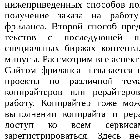
нижеприведенных способов пол
получение заказа на работ
фриланса. Второй способ пред
текстов с последующей пр
специальных биржах контент
минусы. Рассмотрим все аспект
Сайтом фриланса называется в
проекты по различной тем
копирайтеров или рерайтеро
работу. Копирайтер тоже мож
выполнении копирайта и рер
доступ ко всем сервиса
зарегистрироваться. Здесь 