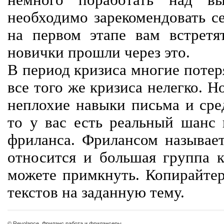
немного поработать над вы
необходимо зарекомендовать се
на первом этапе вам встретят
новички прошли через это.
В период кризиса многие потер
все того же кризиса нелегко. Н
неплохие навыки письма и сре
то у вас есть реальный шанс
фриланса. Фрилансом называет
относится и большая группа к
можете примкнуть. Копирайте
текстов на заданную тему.
© Revolance, Фриланс работа и фрилансеры