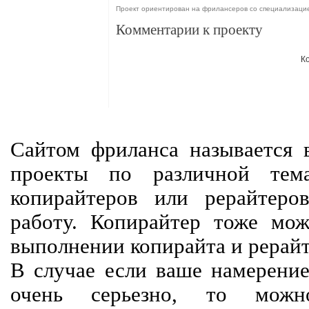
Проект ориентирован на фрилансеров со специализаци
Комментарии к проекту
К
Сайтом фриланса называется в
проекты по различной тем
копирайтеров или рерайтеро
работу. Копирайтер тоже мож
выполнении копирайта и рерайт
В случае если ваше намерение
очень серьезно, то мож