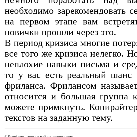
немного поработать над вы
необходимо зарекомендовать се
на первом этапе вам встретят
новички прошли через это.
В период кризиса многие потер
все того же кризиса нелегко. Н
неплохие навыки письма и сре
то у вас есть реальный шанс
фриланса. Фрилансом называет
относится и большая группа к
можете примкнуть. Копирайте
текстов на заданную тему.
© Revolance, Фриланс работа и фрилансеры