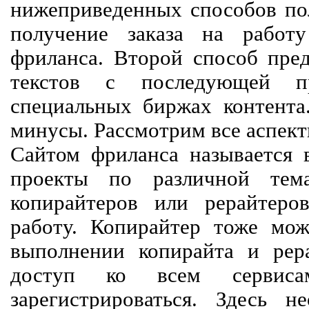
нижеприведенных способов пол
получение заказа на работ
фриланса. Второй способ пред
текстов с последующей пр
специальных биржах контент
минусы. Рассмотрим все аспект
Сайтом фриланса называется в
проекты по различной тем
копирайтеров или рерайтеро
работу. Копирайтер тоже мож
выполнении копирайта и рер
доступ ко всем сервиса
зарегистрироваться. Здесь 