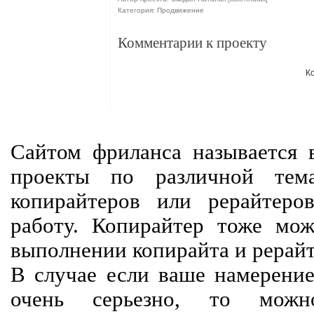
Категория: Продвижение
Комментарии к проекту
К
Сайтом фриланса называется в
проекты по различной тем
копирайтеров или рерайтеро
работу. Копирайтер тоже мож
выполнении копирайта и рерайт
В случае если ваше намерение
очень серьезно, то мож