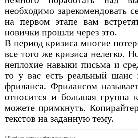
немного поработать над вы
необходимо зарекомендовать се
на первом этапе вам встретят
новички прошли через это.
В период кризиса многие потер
все того же кризиса нелегко. Н
неплохие навыки письма и сре
то у вас есть реальный шанс
фриланса. Фрилансом называет
относится и большая группа к
можете примкнуть. Копирайте
текстов на заданную тему.
© Revolance, Фриланс работа и фрилансеры