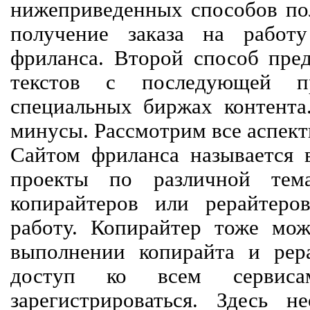
нижеприведенных способов пол
получение заказа на работ
фриланса. Второй способ пред
текстов с последующей пр
специальных биржах контент
минусы. Рассмотрим все аспект
Сайтом фриланса называется в
проекты по различной тем
копирайтеров или рерайтеро
работу. Копирайтер тоже мож
выполнении копирайта и рер
доступ ко всем сервиса
зарегистрироваться. Здесь 