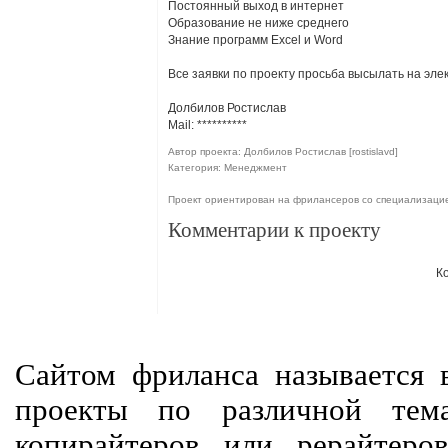
Постоянный выход в интернет
Образование не ниже среднего
Знание программ Excel и Word
Все заявки по проекту просьба высылать на эле
Долбилов Ростислав
Mail:
**********
Автор проекта: Долбилов Ростислав [rostislavd]
Категория: Менеджмент
Проект ориентирован на фрилансеров со специализац
Комментарии к проекту
К
Сайтом фриланса называется в
проекты по различной тем
копирайтеров или рерайтеро