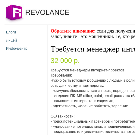
Обратите внимание:
если для получени
Блоги
залог, знайте - это мошенники. Те, кто 
Лицей
Требуется менеджер инт
Инфо-центр
32 000 p.
Требуются менеджеры интернет-проектов
Требования:
Нужно быть готовым к общению с людьми в роли
сотрудничеству и партнерству.
- коммуникабельность, тактичность, порядочност
- владение ПК: MS office, paint, email-рассылка (б
- навигация в интернете, в соцсетях;
- адекватность, желание работать, терпение.
Обязанности:
- поиск потенциальных партнеров и потребител
- курирование потенциальных и привлеченных н
- поддержание или увеличение количества потр