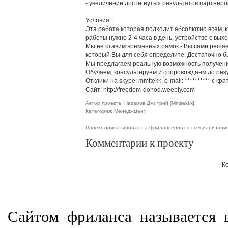
- увеличение достигнутых результатов партнеро
Условия:
Эта работа которая подходит абсолютно всем, к
работы нужно 2-4 часа в день, устройство с вы
Мы не ставим временных рамок - Вы сами решаете
который Вы для себя определите. Достаточно б
Мы предлагаем реальную возможность получения
Обучаем, консультируем и сопровождаем до рез
Отклики на skype: mmitekk, e-mail:
**********
с кра
Сайт: http://freedom-dohod.weebly.com
Автор проекта: Назаров Дмитрий [Mmitekkk]
Категория: Менеджмент
Проект ориентирован на фрилансеров со специализаци
Комментарии к проекту
К
Сайтом фриланса называется в