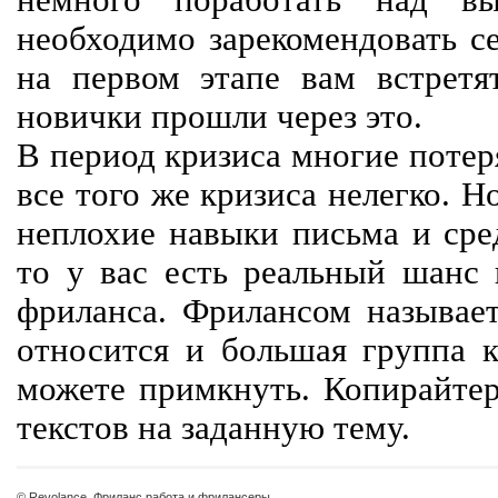
немного поработать над вы
необходимо зарекомендовать се
на первом этапе вам встретят
новички прошли через это.
В период кризиса многие потер
все того же кризиса нелегко. Н
неплохие навыки письма и сре
то у вас есть реальный шанс
фриланса. Фрилансом называет
относится и большая группа к
можете примкнуть. Копирайте
текстов на заданную тему.
© Revolance, Фриланс работа и фрилансеры