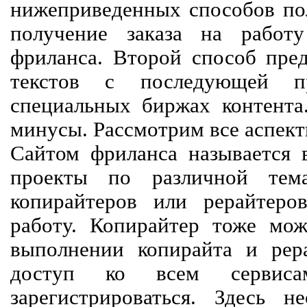
нижеприведенных способов пол
получение заказа на работ
фриланса. Второй способ пред
текстов с последующей пр
специальных биржах контент
минусы. Рассмотрим все аспект
Сайтом фриланса называется в
проекты по различной тем
копирайтеров или рерайтеро
работу. Копирайтер тоже мож
выполнении копирайта и рер
доступ ко всем сервиса
зарегистрироваться. Здесь 