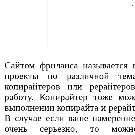
К
Сайтом фриланса называется в
проекты по различной тем
копирайтеров или рерайтеро
работу. Копирайтер тоже мож
выполнении копирайта и рерайт
В случае если ваше намерение
очень серьезно, то мож