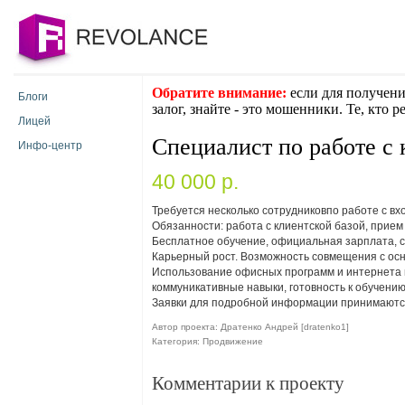
Обратите внимание:
если для получени
Блоги
залог, знайте - это мошенники. Те, кто 
Лицей
Специалист по работе с
Инфо-центр
40 000 p.
Требуется несколько сотрудниковпо работе с в
Обязанности: работа с клиентской базой, прием
Бесплатное обучение, официальная зарплата, со
Карьерный рост. Возможность совмещения с осн
Использование офисных программ и интернета н
коммуникативные навыки, готовность к обучени
Заявки для подробной информации принимаютс
Автор проекта: Дратенко Андрей [dratenko1]
Категория: Продвижение
Комментарии к проекту