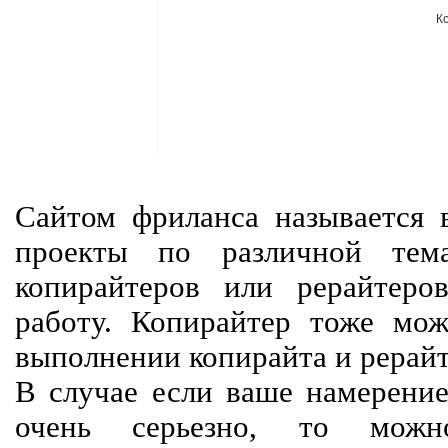
К
Сайтом фриланса называется в
проекты по различной тем
копирайтеров или рерайтеро
работу. Копирайтер тоже мож
выполнении копирайта и рерайт
В случае если ваше намерение
очень серьезно, то мож