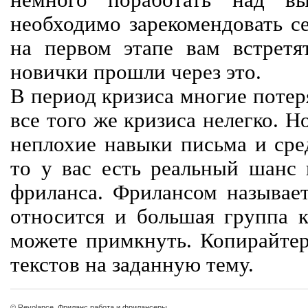
немного поработать над вы
необходимо зарекомендовать се
на первом этапе вам встретят
новички прошли через это.
В период кризиса многие потер
все того же кризиса нелегко. Н
неплохие навыки письма и сре
то у вас есть реальный шанс
фриланса. Фрилансом называет
относится и большая группа к
можете примкнуть. Копирайте
текстов на заданную тему.
© Revolance, Фриланс работа и фрилансеры