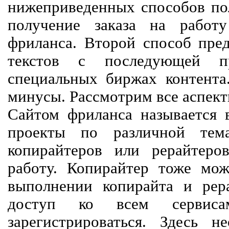
нижеприведенных способов пол
получение заказа на работ
фриланса. Второй способ пред
текстов с последующей пр
специальных биржах контент
минусы. Рассмотрим все аспект
Сайтом фриланса называется в
проекты по различной тем
копирайтеров или рерайтеро
работу. Копирайтер тоже мож
выполнении копирайта и рер
доступ ко всем сервиса
зарегистрироваться. Здесь 