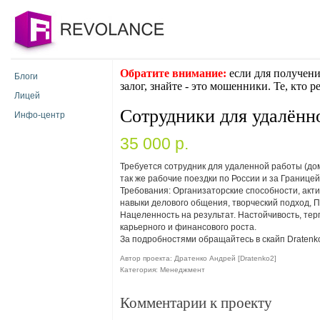
Обратите внимание:
если для получени
Блоги
залог, знайте - это мошенники. Те, кто 
Лицей
Сотрудники для удалённ
Инфо-центр
35 000 p.
Требуется сотрудник для удаленной работы (до
так же рабочие поездки по России и за Границе
Требования: Организаторские способности, акт
навыки делового общения, творческий подход, П
Нацеленность на результат. Настойчивость, тер
карьерного и финансового роста.
За подробностями обращайтесь в скайп Dratenk
Автор проекта: Дратенко Андрей [Dratenko2]
Категория: Менеджмент
Комментарии к проекту