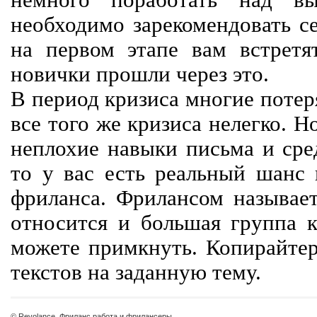
немного поработать над вы
необходимо зарекомендовать се
на первом этапе вам встретят
новички прошли через это.
В период кризиса многие потер
все того же кризиса нелегко. Н
неплохие навыки письма и сре
то у вас есть реальный шанс
фриланса. Фрилансом называет
относится и большая группа к
можете примкнуть. Копирайте
текстов на заданную тему.
© Revolance, Фриланс работа и фрилансеры