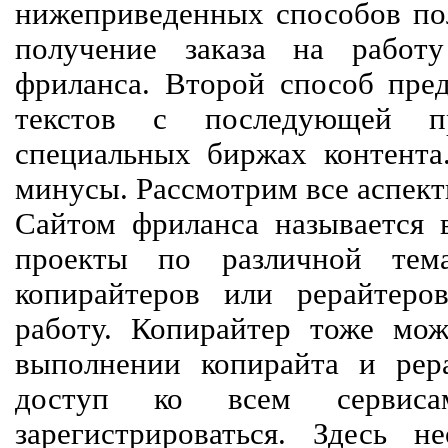
нижеприведенных способов пол
получение заказа на работ
фриланса. Второй способ пред
текстов с последующей пр
специальных биржах контент
минусы. Рассмотрим все аспект
Сайтом фриланса называется в
проекты по различной тем
копирайтеров или рерайтеро
работу. Копирайтер тоже мож
выполнении копирайта и рер
доступ ко всем сервиса
зарегистрироваться. Здесь 