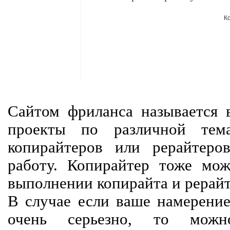
К
Сайтом фриланса называется в
проекты по различной тем
копирайтеров или рерайтеро
работу. Копирайтер тоже мож
выполнении копирайта и рерайт
В случае если ваше намерение
очень серьезно, то мож