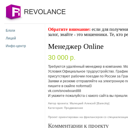
Обратите внимание:
если для получени
Блоги
залог, знайте - это мошенники. Те, кто 
Лицей
Менеджер Online
Инфо-центр
30 000 p.
Требуются удалённый менеджер в компанию. Мо
Условия:Официальное трудоустройство. График 
присутствуют рабочии поездки по России за Гра
Заявки и резюме отправляйте на электронную п
пишите в скайпе noformat3
vk.com/snowboard88
И укажите пожалуйста с какого сайта вы пришли
Автор проекта: Малецкий Алексей [Bareckiy]
Категория: Продвижение
Проект ориентирован на фрилансеров со специализаци
Комментарии к проекту