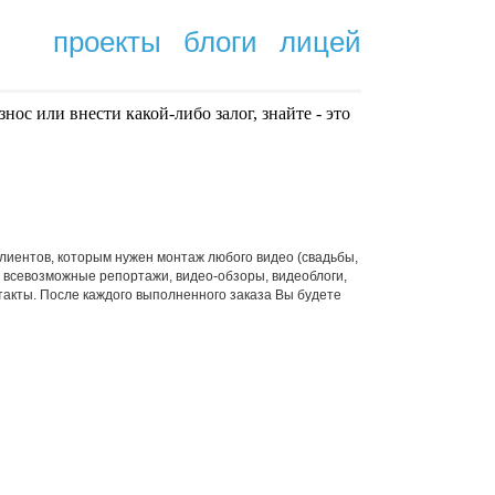
проекты
блоги
лицей
нoc или внести какой-либо залог, знайте - это
.
клиентов, которым нужен монтаж любого видео (свадьбы,
, всевозможные репортажи, видео-обзоры, видеоблоги,
нтакты. После каждого выполненного заказа Вы будете