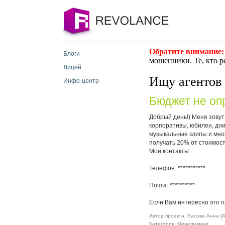
Обратите внимание:
Блоги
мошенники. Те, кто р
Лицей
Ищу агентов 
Инфо-центр
Бюджет не оп
Добрый день!) Меня зовут
корпоративы, юбилеи, дни
музыкальные клипы и мног
получать 20% от стоимост
Мои контакты:
Телефон: ***********
Почта:
**********
Если Вам интересно это п
Автор проекта: Басова Анна [
Категория: Менеджмент