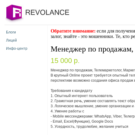
Обратите внимание:
если для получени
Блоги
залог, знайте - это мошенники. Те, кто 
Лицей
Менеджер по продажам,
Инфо-центр
15 000 p.
Менеджер по продажам, Телемаркетолог, Маркето
В крупный Online проект требуется опытный те
перспективе возможно создания офиса продаж 
Требования к кандидату
1. Опытный интернет пользователь
2. Грамотная речь, умение составлять текст об
3. Логическое мышление, умение организации и
4. Умение работы с
- Mobile мессенджерами: WhatsApp, Viber, Телег
- Email, Excel(Функции), Google Docs
5. Усердность, трудолюбие, желание учиться