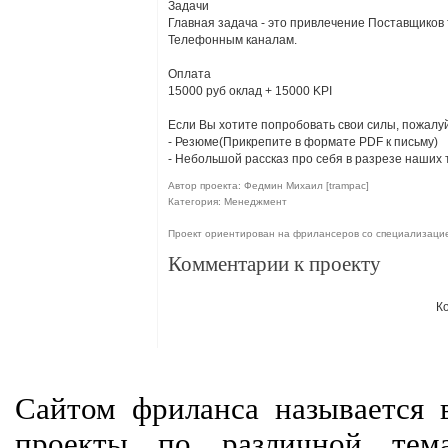
Задачи
Главная задача - это привлечение Поставщиков т
Телефонным каналам.
Оплата
15000 руб оклад + 15000 KPI
Если Вы хотите попробовать свои силы, пожалу
- Резюме(Прикрепите в формате PDF к письму)
- Небольшой рассказ про себя в разрезе наших
Автор проекта: Федмин Михаил [trampac]
Категория: Менеджмент
Проект ориентирован на фрилансеров со специализац
Комментарии к проекту
К
Сайтом фриланса называется в
проекты по различной тем