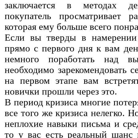
заключается в методах дея
покупатель просматривает р
которая ему больше всего понра
Если вы тверды в намерении 
прямо с первого дня к вам ден
немного поработать над вы
необходимо зарекомендовать се
на первом этапе вам встретят
новички прошли через это.
В период кризиса многие потер
все того же кризиса нелегко. Н
неплохие навыки письма и сре
то у вас есть реальный шанс