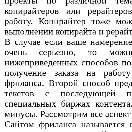
проекты по различной тем
копирайтеров или рерайтеро
работу. Копирайтер тоже мож
выполнении копирайта и рерайт
В случае если ваше намерение
очень серьезно, то мож
нижеприведенных способов пол
получение заказа на работ
фриланса. Второй способ пред
текстов с последующей пр
специальных биржах контент
минусы. Рассмотрим все аспект
Сайтом фриланса называется в