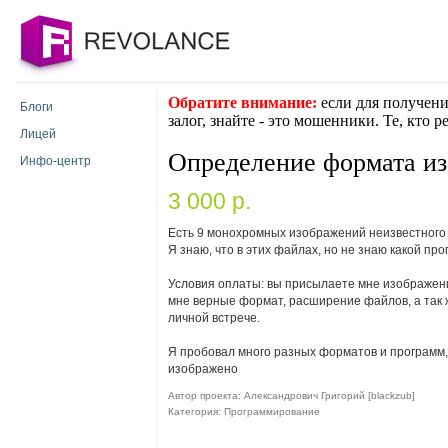
Обратите внимание:
если для получени
Блоги
залог, знайте - это мошенники. Те, кто 
Лицей
Определение формата и
Инфо-центр
3 000 p.
Есть 9 монохромных изображений неизвестного 
Я знаю, что в этих файлах, но не знаю какой про
Условия оплаты: вы присылаете мне изображени
мне верные формат, расширение файлов, а так 
личной встрече.
Я пробовал много разных форматов и программ, 
изображено
Автор проекта: Александрович Григорий [blackzub]
Категория: Программирование