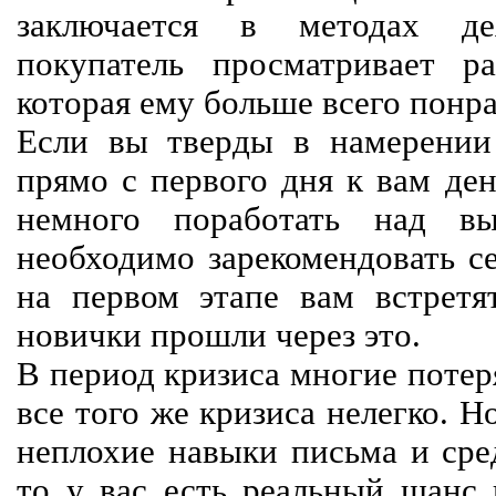
заключается в методах дея
покупатель просматривает р
которая ему больше всего понра
Если вы тверды в намерении 
прямо с первого дня к вам ден
немного поработать над вы
необходимо зарекомендовать се
на первом этапе вам встретят
новички прошли через это.
В период кризиса многие потер
все того же кризиса нелегко. Н
неплохие навыки письма и сре
то у вас есть реальный шанс