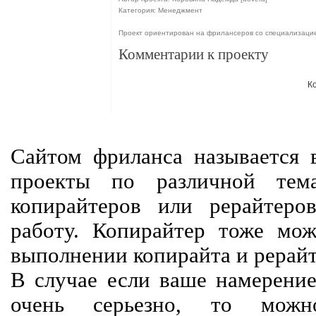
Категория: Менеджмент
Проект ориентирован на фрилансеров со специализац
Комментарии к проекту
К
Сайтом фриланса называется в
проекты по различной тем
копирайтеров или рерайтеро
работу. Копирайтер тоже мож
выполнении копирайта и рерайт
В случае если ваше намерение
очень серьезно, то мож