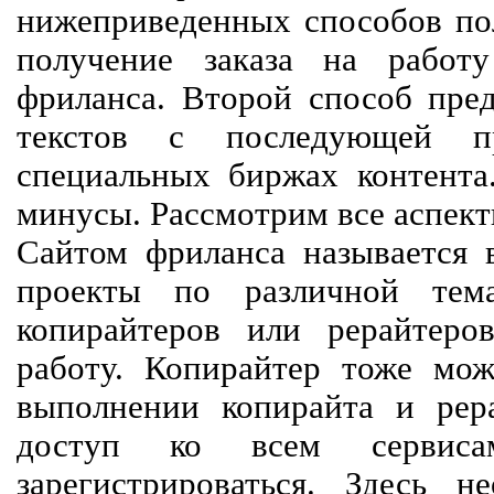
нижеприведенных способов пол
получение заказа на работ
фриланса. Второй способ пред
текстов с последующей пр
специальных биржах контент
минусы. Рассмотрим все аспект
Сайтом фриланса называется в
проекты по различной тем
копирайтеров или рерайтеро
работу. Копирайтер тоже мож
выполнении копирайта и рер
доступ ко всем сервиса
зарегистрироваться. Здесь 