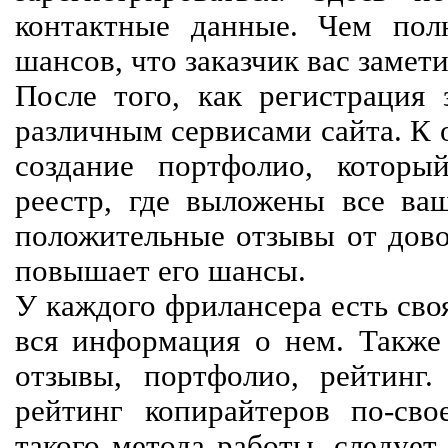
контактные данные. Чем пол
шансов, что заказчик вас замети
После того, как регистрация 
различным сервисами сайта. К 
создание портфолио, которы
реестр, где выложены все ва
положительные отзывы от довол
повышает его шансы.
У каждого фрилансера есть своя
вся информация о нем. Также 
отзывы, портфолио, рейтинг
рейтинг копирайтеров по-сво
такого метода работы, следует