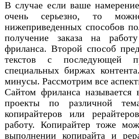
В случае если ваше намерение
очень серьезно, то мож
нижеприведенных способов пол
получение заказа на работ
фриланса. Второй способ пред
текстов с последующей пр
специальных биржах контент
минусы. Рассмотрим все аспект
Сайтом фриланса называется в
проекты по различной тем
копирайтеров или рерайтеро
работу. Копирайтер тоже мож
выполнении копирайта и рер