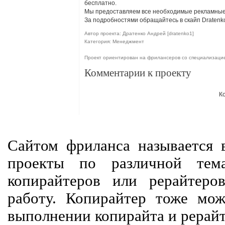
бесплатно.
Мы предоставляем все необходимые рекламные
За подробностями обращайтесь в скайп Dratenk
Автор проекта: Дратенко Андрей [dratenko1]
Категория: Менеджмент
Проект ориентирован на фрилансеров со специализац
Комментарии к проекту
К
Сайтом фриланса называется в
проекты по различной тем
копирайтеров или рерайтеро
работу. Копирайтер тоже мож
выполнении копирайта и рерайт