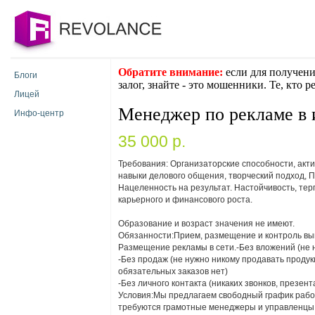
Обратите внимание:
если для получени
Блоги
залог, знайте - это мошенники. Те, кто 
Лицей
Менеджер по рекламе в 
Инфо-центр
35 000 p.
Требования: Организаторские способности, акт
навыки делового общения, творческий подход, П
Нацеленность на результат. Настойчивость, тер
карьерного и финансового роста.
Образование и возраст значения не имеют.
Обязанности:Прием, размещение и контроль вып
Размещение рекламы в сети.-Без вложений (не 
-Без продаж (не нужно никому продавать продук
обязательных заказов нет)
-Без личного контакта (никаких звонков, презент
Условия:Мы предлагаем свободный график работ
требуются грамотные менеджеры и управленцы. 