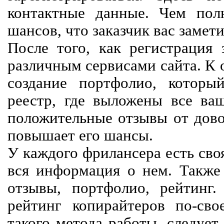
контактные данные. Чем пол
шансов, что заказчик вас замети
После того, как регистрация 
различным сервисами сайта. К 
создание портфолио, которы
реестр, где выложены все ва
положительные отзывы от довол
повышает его шансы.
У каждого фрилансера есть своя
вся информация о нем. Также 
отзывы, портфолио, рейтинг
рейтинг копирайтеров по-сво
такого метода работы, следует