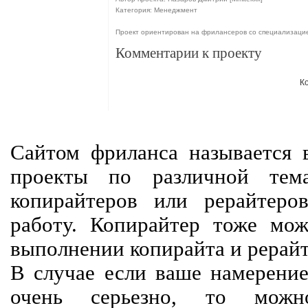
Категория: Менеджмент
Проект ориентирован на фрилансеров со специализаци
Комментарии к проекту
К
Сайтом фриланса называется в
проекты по различной тем
копирайтеров или рерайтеро
работу. Копирайтер тоже мож
выполнении копирайта и рерайт
В случае если ваше намерение
очень серьезно, то мож