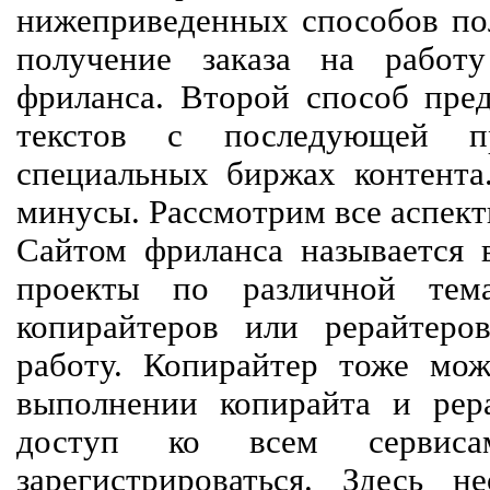
нижеприведенных способов пол
получение заказа на работ
фриланса. Второй способ пред
текстов с последующей пр
специальных биржах контент
минусы. Рассмотрим все аспект
Сайтом фриланса называется в
проекты по различной тем
копирайтеров или рерайтеро
работу. Копирайтер тоже мож
выполнении копирайта и рер
доступ ко всем сервиса
зарегистрироваться. Здесь 